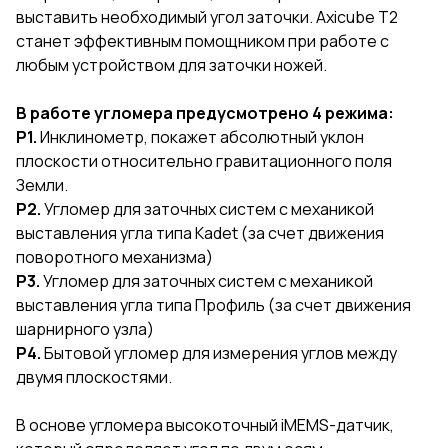
выставить необходимый угол заточки. Axicube T2
станет эффективным помощником при работе с
любым устройством для заточки ножей.
В работе угломера предусмотрено 4 режима:
Р1.
Инклинометр, покажет абсолютный уклон
плоскости относительно гравитационного поля
Земли.
Р2.
Угломер для заточных систем с механикой
выставления угла типа Kadet (за счет движения
поворотного механизма)
Р3.
Угломер для заточных систем с механикой
выставления угла типа Профиль (за счет движения
шарнирного узла)
Р4.
Бытовой угломер для измерения углов между
двумя плоскостями.
В основе угломера высокоточный iMEMS-датчик,