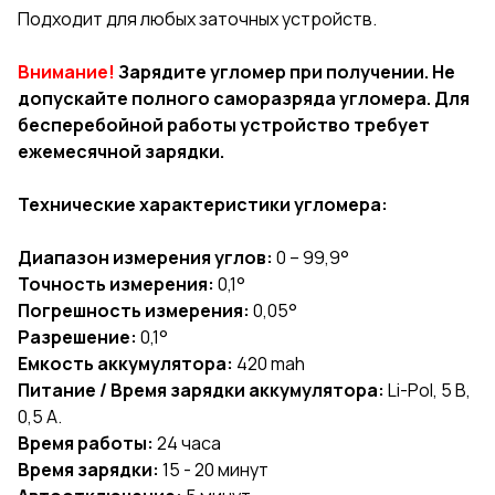
Подходит для любых заточных устройств.
Внимание!
Зарядите угломер при получении. Не
допускайте полного саморазряда угломера. Для
бесперебойной работы устройство требует
ежемесячной зарядки.
Технические характеристики угломера:
Диапазон измерения углов:
0 – 99,9°
Точность измерения:
0,1°
Погрешность измерения:
0,05°
Разрешение:
0,1°
Емкость аккумулятора:
420 mah
Питание / Время зарядки аккумулятора:
Li-Pol, 5 В,
0,5 А.
Время работы:
24 часа
Время зарядки:
15 - 20 минут