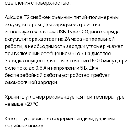
сцепления с поверхностью.
Axicube T2 снабжен съемным литий-полимерным
аккумулятором. Для зарядки устройства
используется разъем USB Type C. Одного заряда
аккумулятора хватает на 24 часа непрерывной
работы, а необходимость зарядки угломер укажет
при включении сообщением «Lo.» на дисплее.
Зарядка осуществляется в течении 15-20 минут, при
силе тока до 0,5 А и напряжении 5 В. Для
бесперебойной работы устройство требует
ежемесячной зарядки.
Хранить угломер рекомендуется при температуре
не выше +27°С.
Каждое устройство содержит индивидуальный
серийный номер.