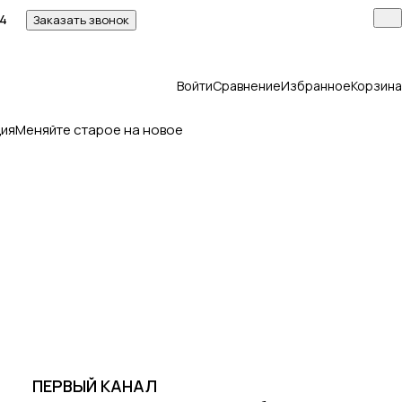
14
Заказать звонок
Войти
Сравнение
Избранное
Корзина
ия
Меняйте старое на новое
ПЕРВЫЙ КАНАЛ