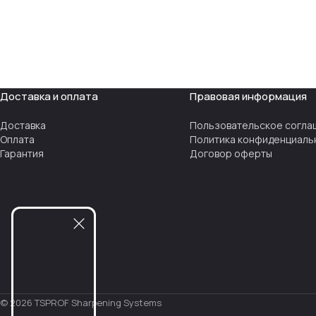
Доставка и оплата
Правовая информация
Доставка
Пользовательское согла
Оплата
Политика конфиденциаль
Гарантия
Договор оферты
© 2026 TSPROF Sharpening Systems