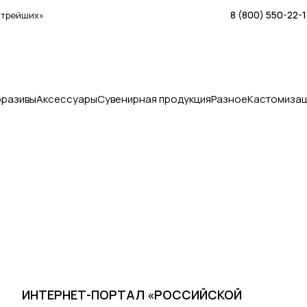
8 (800) 550-22-
стрейших»
бразивы
Аксессуары
Сувенирная продукция
Разное
Кастомизац
ИНТЕРНЕТ-ПОРТАЛ «РОССИЙСКОЙ