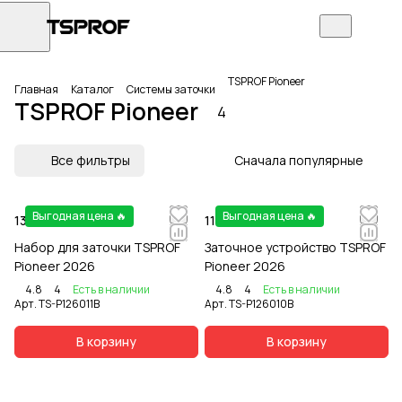
TSPROF Pioneer
Главная
Каталог
Системы заточки
TSPROF Pioneer
4
Все фильтры
Сначала популярные
Выгодная цена 🔥
Выгодная цена 🔥
13 999 ₽
11 999 ₽
Набор для заточки TSPROF
Заточное устройство TSPROF
Pioneer 2026
Pioneer 2026
4.8
4
Есть в наличии
4.8
4
Есть в наличии
Арт.
TS-P126011B
Арт.
TS-P126010B
В корзину
В корзину