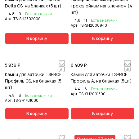
Delta CS, на бланках (5 шт)
трехслойным напылением (4
шт)
4.8
9
Есть в наличии
Арт.
TS-SH2502000
4.6
11
Есть в наличии
Арт.
TS-SH2000940
В корзину
В корзину
5 939 ₽
6 409 ₽
Камни для заточки TSPROF
Камни для заточки TSPROF
Профиль CS, на бланках (5
Профиль А, на бланках (5шт)
шт)
4.4
8
Есть в наличии
Арт.
TS-SH2001500
4.9
8
Есть в наличии
Арт.
TS-SH1701000
В корзину
В корзину
Отгрузка с 22 июня