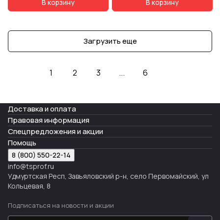
В корзину
В корзину
Загрузить еще
1
2
3
...
6
Доставка и оплата
Правовая информация
Спецпредложения и акции
Помощь
8 (800) 550-22-14
info@tsprof.ru
Удмуртская Респ, Завьяловский р-н, село Первомайский, ул
Кольцевая, 8
Подписаться
на новости и акции