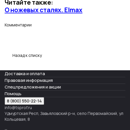
Читайте также:
О ножевых сталях. Elmax
Комментарии
Назад к списку
Доставка и оплата
Правовая информация
Спецпредложения и акции
Помощь
8 (800) 550-22-14
info@tsprof.ru
Удмуртская Респ, Завьяловский р-н, село Первомайский, ул
Кольцевая, 8