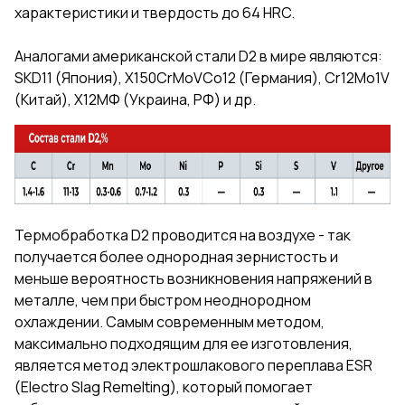
характеристики и твердость до 64 HRC.
Аналогами американской стали D2 в мире являются:
SKD11 (Япония), X150CrMoVCo12 (Германия), Cr12Mo1V
(Китай), Х12МФ (Украина, РФ) и др.
Термобработка D2 проводится на воздухе - так
получается более однородная зернистость и
меньше вероятность возникновения напряжений в
металле, чем при быстром неоднородном
охлаждении. Самым современным методом,
максимально подходящим для ее изготовления,
является метод электрошлакового переплава ESR
(Electro Slag Remelting), который помогает