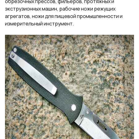
обрезочных прессов, фильеров, протяжных и
экструзионных машин, рабочие ножи режущих
агрегатов, ножи для пищевой промышленности и
измерительный инструмент.