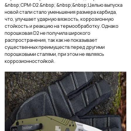
&nbsp;CPM-D2.&nbsp; &nbsp;&nbsp;Целью выпуска
новой стали стало уменьшения размера карбида,
что, улучшает ударную вязкость, коррозионную
стойкость и реакцию на термообработку. Однако
порошковая D2 не получила широкого
распространения, так как не показывает
существенных преимуществ перед другими
порошковыми сталями, при этом не являясь
коррозионностойкой.