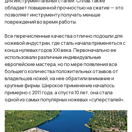
для инструментальных сталей. Сплав также
обладает повышенной прочностью на сжатие — это
позволяет инструменту получать меньше
повреждений во время работы.
Все перечисленные качества отлично подошли для
ножевой индустрии, где сталь начала применяться с
конца нулевых годов XXI века. Первоначально ее
использовали различные индивидуальные
европейские мастера, но по мере появления все
большего количества положительных отзывов от
владельцев ножей, на нее обратили внимание и
крупные фирмы. Широкое применение началось
примерно с 2011 года, а спустя 10 лет, она стала
одной из самых популярных ножевых «суперсталей».