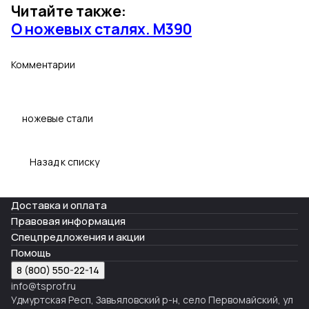
Читайте также:
О ножевых сталях. М390
Комментарии
ножевые стали
Назад к списку
Доставка и оплата
Правовая информация
Спецпредложения и акции
Помощь
8 (800) 550-22-14
info@tsprof.ru
Удмуртская Респ, Завьяловский р-н, село Первомайский, ул