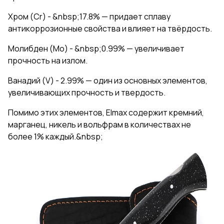
Хром (Сr) - &nbsp;17.8% — придает сплаву
антикоррозионные свойства и влияет на твёрдость.
Молибден (Mo) - &nbsp;0.99% — увеличивает
прочность на излом.
Ванадий (V) - 2.99% — один из основных элементов,
увеличивающих прочность и твердость.
Помимо этих элементов, Elmax содержит кремний,
марганец, никель и вольфрам в количествах не
более 1% каждый.&nbsp;