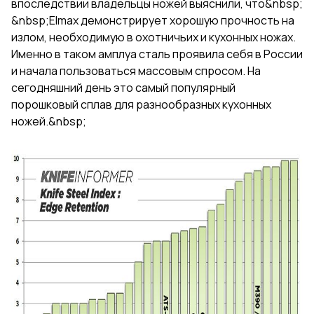
впоследствии владельцы ножей выяснили, что&nbsp;
&nbsp;Elmax демонстрирует хорошую прочность на
излом, необходимую в охотничьих и кухонных ножах.
Именно в таком амплуа сталь проявила себя в России
и начала пользоваться массовым спросом. На
сегодняшний день это самый популярный
порошковый сплав для разнообразных кухонных
ножей.&nbsp;