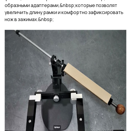
образными адаптерами,&nbsp;которые позволят
увеличить длину рамки и комфортно зафиксировать
нож в зажимах.&nbsp;