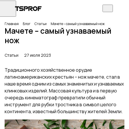
Главная
Блог
Статьи
Мачете – самый узнаваемый нож
Мачете – самый узнаваемый
нож
Статьи
27 июля 2023
Традиционного хозяйственное орудие
латиноамериканских крестьян – нож мачете, стал в
наше время одним из самых знаменитых и узнаваемых
клинковых изделий. Массовая культура и в первую
очередь кинематограф превратили обычный
инструмент для рубки тростника в символ целого
континента, известный большинству жителей Земли.