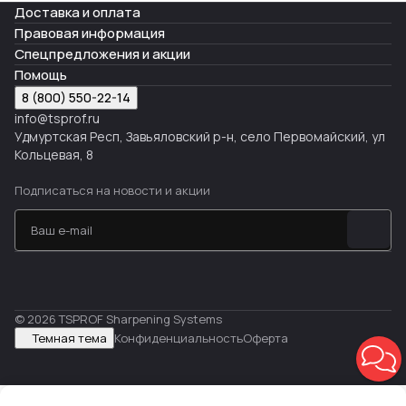
Доставка и оплата
Правовая информация
Спецпредложения и акции
Помощь
8 (800) 550-22-14
info@tsprof.ru
Удмуртская Респ, Завьяловский р-н, село Первомайский, ул
Кольцевая, 8
Подписаться
на новости и акции
© 2026 TSPROF Sharpening Systems
Темная тема
Конфиденциальность
Оферта