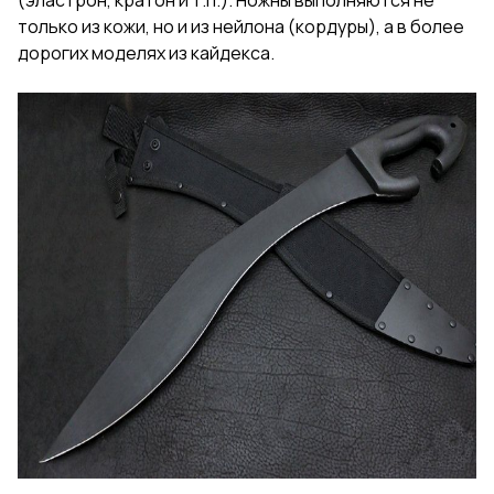
только из кожи, но и из нейлона (кордуры), а в более
дорогих моделях из кайдекса.