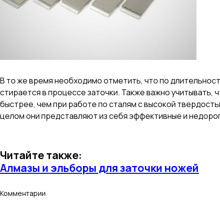
В то же время необходимо отметить, что по длительности
стирается в процессе заточки. Также важно учитывать, 
быстрее, чем при работе по сталям с высокой твердостью
целом они представляют из себя эффективные и недорог
Читайте также:
Алмазы и эльборы для заточки ножей
Комментарии