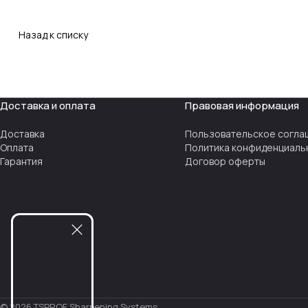
Назад к списку
Доставка и оплата
Правовая информация
Доставка
Пользовательское согла
Оплата
Политика конфиденциаль
Гарантия
Договор оферты
© 2026 TSPROF Sharpening Systems