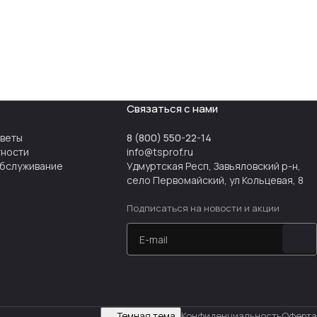
Связаться с нами
тветы
8 (800) 550-22-14
тности
info@tsprof.ru
бслуживание
Удмуртская Респ, Завьяловский р-н,
село Первомайский, ул Кольцевая, 8
Подписаться
на новости и акции
Темная тема
Конфиденциальность
Оферта