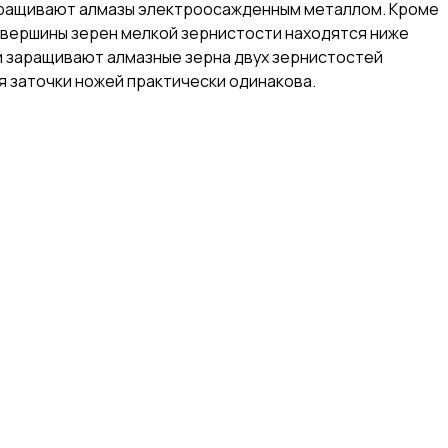
заращивают алмазы электроосажденным металлом. Кроме
м вершины зерен мелкой зернистости находятся ниже
и заращивают алмазные зерна двух зернистостей
я заточки ножей практически одинакова.