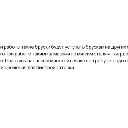
 работы такие бруски будут уступать брускам на других 
что при работе такими алмазами по мягким сталям, тверд
. Пластины на гальванической связке не требуют подгото
ие решения для быстрой заточки.