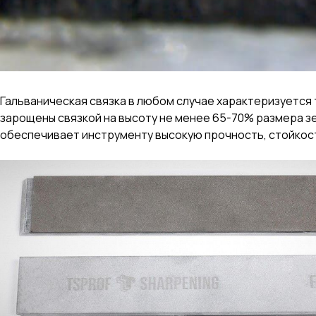
Гальваническая связка в любом случае характеризуется 
зарощены связкой на высоту не менее 65-70% размера з
обеспечивает инструменту высокую прочность, стойкос