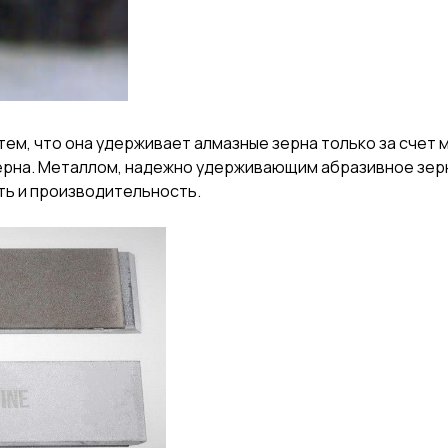
тем, что она удерживает алмазные зерна только за счет 
ерна. Металлом, надежно удерживающим абразивное зерно
ть и производительность.