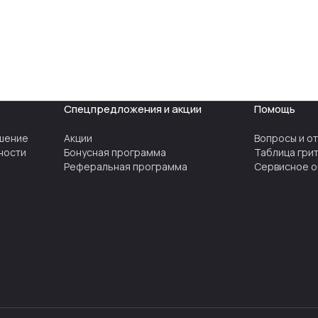
Спецпредложения и акции
Помощь
шение
Акции
Вопросы и о
ности
Бонусная программа
Таблица гри
Реферальная программа
Сервисное о