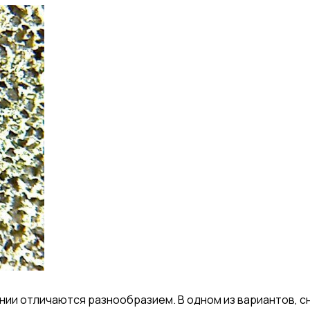
ии отличаются разнообразием. В одном из вариантов, с