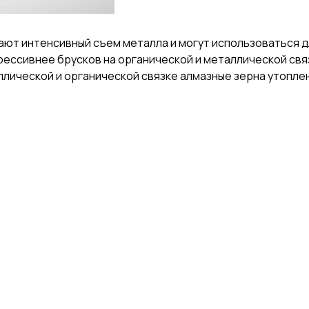
вают интенсивный съем металла и могут использоваться
грессивнее брусков на органической и металлической свя
аллической и органической связке алмазные зерна утопл