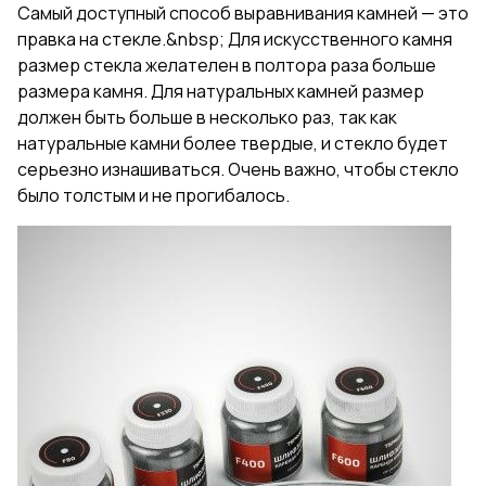
Самый доступный способ выравнивания камней — это
правка на стекле.&nbsp; Для искусственного камня
размер стекла желателен в полтора раза больше
размера камня. Для натуральных камней размер
должен быть больше в несколько раз, так как
натуральные камни более твердые, и стекло будет
серьезно изнашиваться. Очень важно, чтобы стекло
было толстым и не прогибалось.