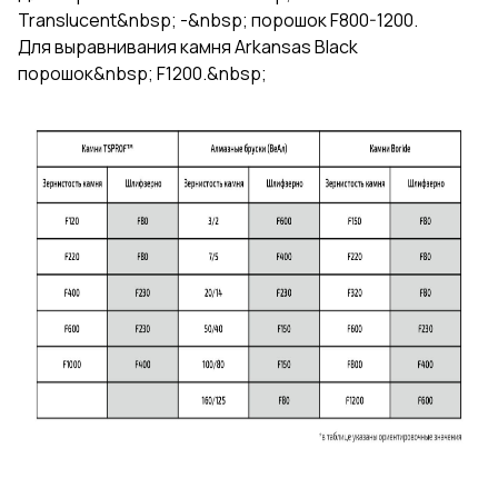
Translucent&nbsp; -&nbsp; порошок F800-1200.
Для выравнивания камня Arkansas Black
порошок&nbsp; F1200.&nbsp;