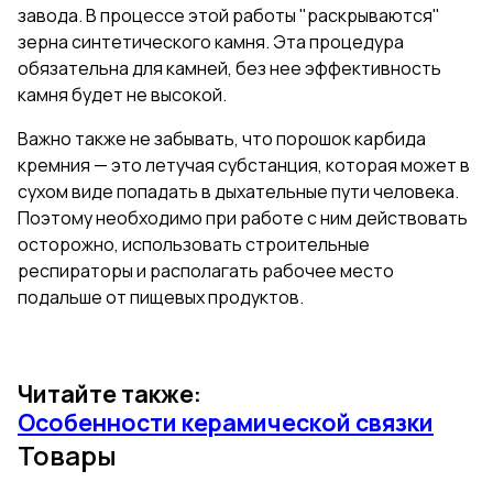
завода. В процессе этой работы "раскрываются"
зерна синтетического камня. Эта процедура
обязательна для камней, без нее эффективность
камня будет не высокой.
Важно также не забывать, что порошок карбида
кремния — это летучая субстанция, которая может в
сухом виде попадать в дыхательные пути человека.
Поэтому необходимо при работе с ним действовать
осторожно, использовать строительные
респираторы и располагать рабочее место
подальше от пищевых продуктов.
Читайте также:
Особенности керамической связки
Товары