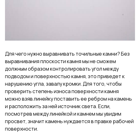
Для чего нужно выравнивать точильные камни? Без
выравнивания плоскости камня мы не сможем
должным образом контролировать угол между
подводом и поверхностью камня, это приведет к
нарушению угла, завалу кромки. Для того, чтобы
проверить степень износа поверхности камня
можно взяв линейку поставить ее ребром на камень
и расположить за ней источник света. Если,
посмотрев между линейкой и камнем мы увидим
просвет, значит камень нуждается в правке рабочей
поверхности.