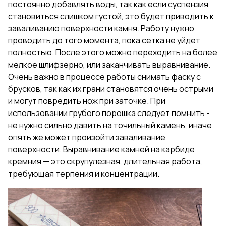
постоянно добавлять воды, так как если суспензия
становиться слишком густой, это будет приводить к
заваливанию поверхности камня. Работу нужно
проводить до того момента, пока сетка не уйдет
полностью. После этого можно переходить на более
мелкое шлифзерно, или заканчивать выравнивание.
Очень важно в процессе работы снимать фаску с
брусков, так как их грани становятся очень острыми
и могут повредить нож при заточке. При
использовании грубого порошка следует помнить -
не нужно сильно давить на точильный камень, иначе
опять же может произойти заваливание
поверхности. Выравнивание камней на карбиде
кремния — это скрупулезная, длительная работа,
требующая терпения и концентрации.