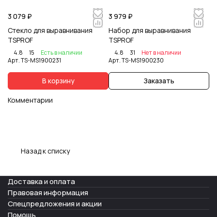
3 079 ₽
3 979 ₽
Стекло для выравнивания
Набор для выравнивания
TSPROF
TSPROF
4.8
15
Есть в наличии
4.8
31
Нет в наличии
Арт.
TS-MS1900231
Арт.
TS-MS1900230
В корзину
Заказать
Комментарии
Назад к списку
Доставка и оплата
Правовая информация
Спецпредложения и акции
Помощь