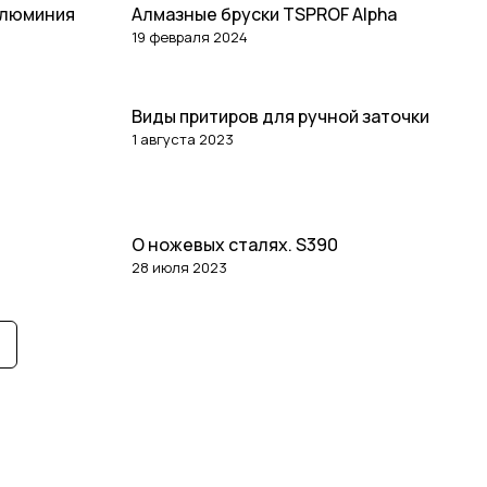
алюминия
Алмазные бруски TSPROF Alpha
19 февраля 2024
Виды притиров для ручной заточки
Статьи
1 августа 2023
Статьи
О ножевых сталях. S390
28 июля 2023