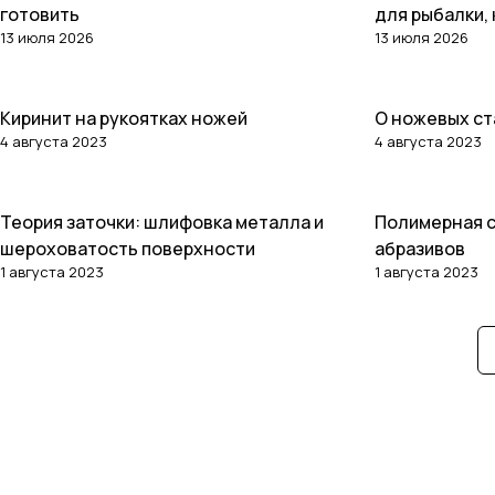
готовить
для рыбалки,
13 июля 2026
13 июля 2026
Киринит на рукоятках ножей
О ножевых ст
Статьи
Статьи
4 августа 2023
4 августа 2023
Теория заточки: шлифовка металла и
Полимерная с
Статьи
Статьи
шероховатость поверхности
абразивов
1 августа 2023
1 августа 2023