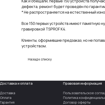
Как и обещали, первые 150 устройств получа
дефекта, ремонт будет проведён по гарантии
* Не распространяется на естественный изно
Все 150 первых устройств имеют памятную ну
гравировкой TSPROF K4.
Клиенты, оформившие предзаказ, но не попав
устройством.
Назад к списку
Доставка и оплата
Правовая информация
Доставка
Пользовательское согла
Оплата
Политика конфиденциаль
Гарантия
Договор оферты