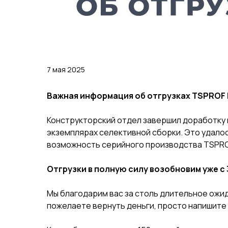
7 мая 2025
Важная информация об отгрузках TSPROF
Конструкторский отдел завершил доработку и
экземплярах селективной сборки. Это удало
возможность серийного производства TSPRO
Отгрузки в полную силу возобновим уже с 
Мы благодарим вас за столь длительное ожида
пожелаете вернуть деньги, просто напишите