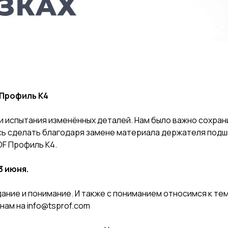
 Профиль К4
 испытания изменённых деталей. Нам было важно сохран
сь сделать благодаря замене материала держателя подш
F Профиль К4.
3 июня.
ние и понимание. И также с пониманием относимся к тем,
 нам на
info@tsprof.com