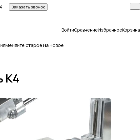
14
Заказать звонок
Войти
Сравнение
Избранное
Корзина
ия
Меняйте старое на новое
ь К4