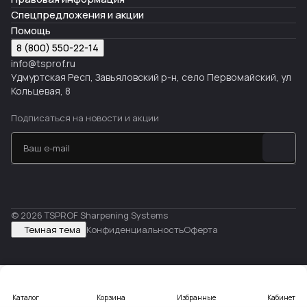
Спецпредложения и акции
Помощь
8 (800) 550-22-14
info@tsprof.ru
Удмуртская Респ, Завьяловский р-н, село Первомайский, ул
Кольцевая, 8
Подписаться
на новости и акции
© 2026 TSPROF Sharpening Systems
Темная тема
Конфиденциальность
Оферта
Каталог
Корзина
Избранные
Кабинет