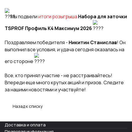
Мы подвели
итоги розыгрыша
Набора для заточки
TSPROF Профиль К4 Максимум 2026
Поздравляем победителя -
Никитин Станислав
! Он
выполнил все условия, и удача сегодня оказалась на
его стороне
Все, кто принял участие - не расстраивайтесь!
Впереди еще много крутых акций и призов. Следите
за нашими новостями и участвуйте!
Назад к списку
Доставка и оплата
Правовая информация