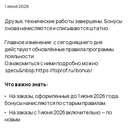
1 июня 2026
Друзья, технические работы завершены. Бонусы
снова начисляются и списываются штатно.
Главное изменение: с сегодняшнего дня
действуют обновлённые правила программы
лояльности.
Ознакомиться с ними подробно можно
здесь&nbsp;
https://tsprof.ru/bonus/
Что важно знать:
На заказы, оформленные до 1 июня 2026 года,
бонусы начисляются по старым правилам.
На заказы с 1 июня 2026 включительно — по
новым.