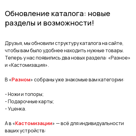
Обновление каталога: новые
разделы и возможности!
Друзья, мы обновили структуру каталога на сайте,
чтобы вам было удобнее находить нужные товары.
Теперь у нас появились два новых раздела: «Разное»
и «Кастомизация».
В «
Разном
» собраны уже знакомые вам категории:
- Ножи и топоры;
- Подарочные карты;
- Уценка.
А в «
Кастомизации
» — всё для индивидуальности
ваших устройств: