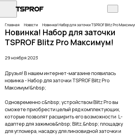
Главная
Новости
Новинка! Набор для заточки TSPROF Blitz Pro Максиму
Новинка! Набор для заточки
TSPROF Blitz Pro Максимум!
29 ноября 2023
Друзья! В нашем интернет-магазине появилась
новинка - Набор для заточки TSPROF Blitz Pro
Максимум!&nbsp;
Одновременно с&nbsp; устройством Blitz Pro вы
сможете приобрести целый ряд комплектующих,
которые позволят расширить его возможности: L-
адаптер для зажимов&nbsp; Blitz,&nbsp; площадку
для угломера, насадку для линзовидной заточки и