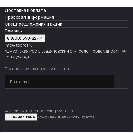
Доставка и оплата
Правовая информация
Спецпредложения и акции
Помощь
8 (800) 550-22-14
info@tsprof.ru
Удмуртская Респ, Завьяловский р-н, село Первомайский, ул
Кольцевая, 8
Подписаться
на новости и акции
© 2026 TSPROF Sharpening Systems
Темная тема
Конфиденциальность
Оферта