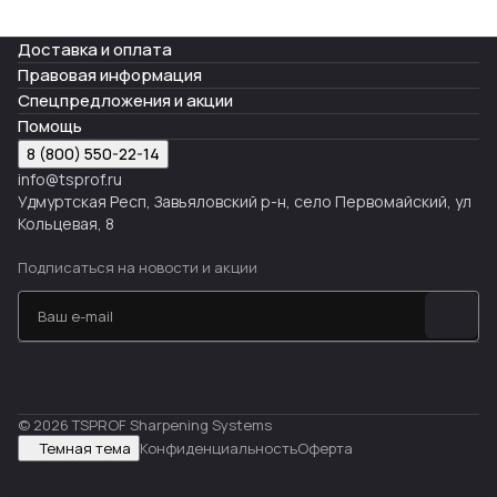
Доставка и оплата
Правовая информация
Спецпредложения и акции
Помощь
8 (800) 550-22-14
info@tsprof.ru
Удмуртская Респ, Завьяловский р-н, село Первомайский, ул
Кольцевая, 8
Подписаться
на новости и акции
© 2026 TSPROF Sharpening Systems
Темная тема
Конфиденциальность
Оферта