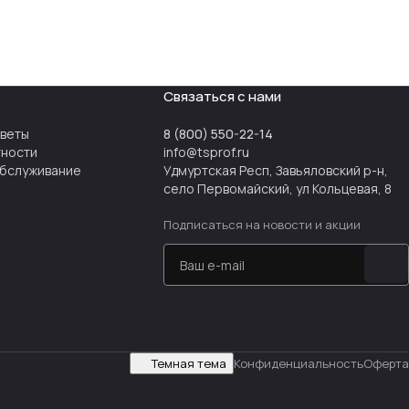
Связаться с нами
тветы
8 (800) 550-22-14
тности
info@tsprof.ru
бслуживание
Удмуртская Респ, Завьяловский р-н,
село Первомайский, ул Кольцевая, 8
Подписаться
на новости и акции
Темная тема
Конфиденциальность
Оферта