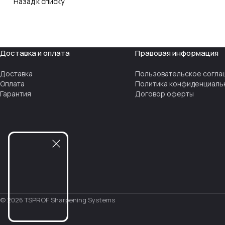
Назад к списку
Доставка и оплата
Правовая информация
Доставка
Пользовательское согла
Оплата
Политика конфиденциаль
Гарантия
Договор оферты
© 2026 TSPROF Sharpening Systems