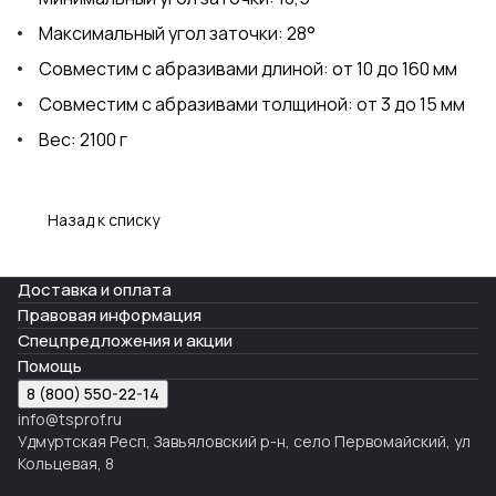
Максимальный угол заточки: 28°
Совместим с абразивами длиной: от 10 до 160 мм
Совместим с абразивами толщиной: от 3 до 15 мм
Вес: 2100 г
Назад к списку
Доставка и оплата
Правовая информация
Спецпредложения и акции
Помощь
8 (800) 550-22-14
info@tsprof.ru
Удмуртская Респ, Завьяловский р-н, село Первомайский, ул
Кольцевая, 8