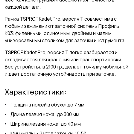
каждой детали.
Рамка TSPROF Kadet Pro, версия Т совместима с
любыми
зажимами
от заточной системы Профиль
К03: филейными, одиночным, двойным и малым
универсальным столиком для заточки инструмента.
TSPROF Kadet Pro, версия Т легко разбирается и
складывается для хранения или транспортировки.
Вес устройства в 2100 гр., делает точилку мобильной
и дает достаточную устойчивость при заточке.
Характеристики:
Толщина ножей в обухе: до 7 мм
Длина лезвия ножа: до 300 мм
Ширина лезвия ножа: до 40 мм
Минимальный угол заточки: 10,5°