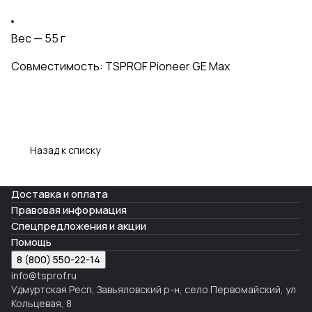
Вес — 55 г
Совместимость: TSPROF Pioneer GE Max
Назад к списку
Доставка и оплата
Правовая информация
Спецпредложения и акции
Помощь
8 (800) 550-22-14
info@tsprof.ru
Удмуртская Респ, Завьяловский р-н, село Первомайский, ул
Кольцевая, 8