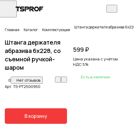
Штанга держателя абразива 6х228
Главная
Каталог
Комплектующие
Штанга держателя
599 ₽
абразива 6х228, со
съемной ручкой-
Цена указана с учётом
НДС 5%
шаром
Есть в наличии
0
Нет отзывов
Арт.
TS-PT2500950
В корзину