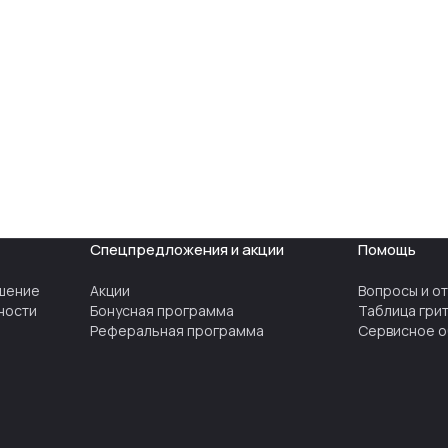
Спецпредложения и акции
Помощь
шение
Акции
Вопросы и о
ности
Бонусная программа
Таблица гри
Реферальная программа
Сервисное о