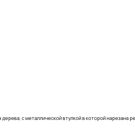
 дерева, с металлической втулкой в которой нарезана р