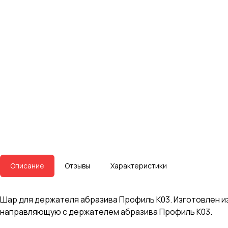
Описание
Отзывы
Характеристики
Шар для держателя абразива Профиль К03. Изготовлен из
направляющую с держателем абразива Профиль К03.