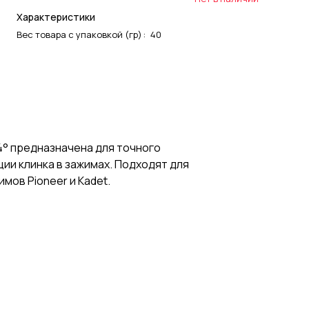
Характеристики
Вес товара с упаковкой (гр)
:
40
4° предназначена для точного
ии клинка в зажимах. Подходят для
мов Pioneer и Kadet.