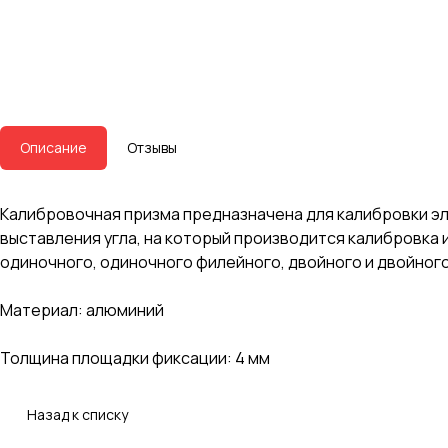
Описание
Отзывы
Калибровочная призма предназначена для калибровки эле
выставления угла, на который производится калибровка
одиночного, одиночного филейного, двойного и двойного
Материал: алюминий
Толщина площадки фиксации: 4 мм
Назад к списку