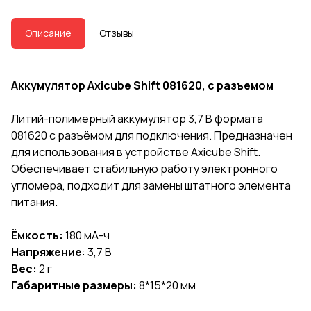
Описание
Отзывы
Аккумулятор Axicube Shift 081620, с разъемом
Литий-полимерный аккумулятор 3,7 В формата
081620 с разъёмом для подключения. Предназначен
для использования в устройстве Axicube Shift.
Обеспечивает стабильную работу электронного
угломера, подходит для замены штатного элемента
питания.
Ёмкость:
180 мА-ч
Напряжение
: 3,7 В
Вес:
2 г
Габаритные размеры:
8*15*20 мм