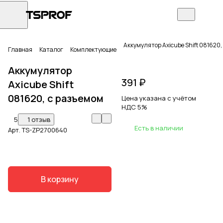
Аккумулятор Axicube Shift 081620,
Главная
Каталог
Комплектующие
Аккумулятор
391 ₽
Axicube Shift
081620, с разъемом
Цена указана с учётом
НДС 5%
5
1 отзыв
Есть в наличии
Арт.
TS-ZP2700640
В корзину