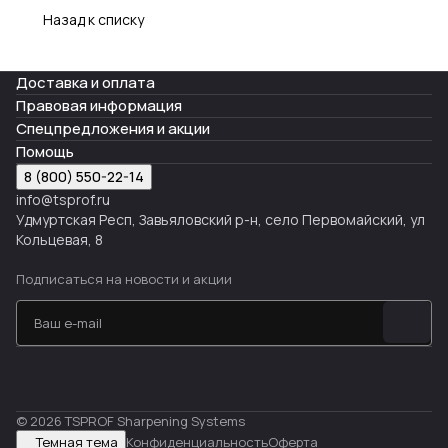
Назад к списку
Доставка и оплата
Правовая информация
Спецпредложения и акции
Помощь
8 (800) 550-22-14
info@tsprof.ru
Удмуртская Респ, Завьяловский р-н, село Первомайский, ул
Кольцевая, 8
Подписаться
на новости и акции
© 2026 TSPROF Sharpening Systems
Темная тема
Конфиденциальность
Оферта