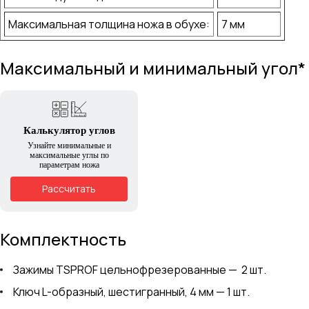
Максимальная толщина ножа в обухе:
7 мм
Максимальный и минимальный угол*
Калькулятор углов
Узнайте минимальные и
максимальные углы по
параметрам ножа
Рассчитать
Комплектность
Зажимы TSPROF цельнофрезерованные — 2 шт.
Ключ L-образный, шестигранный, 4 мм — 1 шт.