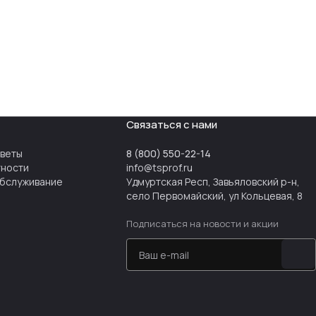
Связаться с нами
тветы
8 (800) 550-22-14
тности
info@tsprof.ru
бслуживание
Удмуртская Респ, Завьяловский р-н,
село Первомайский, ул Кольцевая, 8
Подписаться
на новости и акции