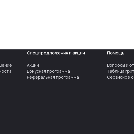
Спецпредложения и акции
Помощь
шение
Акции
Вопросы и о
ности
Бонусная программа
Таблица гри
Реферальная программа
Сервисное о