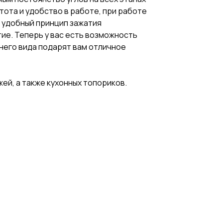
ота и удобство в работе, при работе
и удобный принцип зажатия
ие. Теперь у вас есть возможность
него вида подарят вам отличное
ей, а также кухонных топориков.