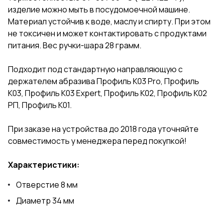
изделие можно мыть в посудомоечной машине.
Материал устойчив к воде, маслу и спирту. При этом
не токсичен и может контактировать с продуктами
питания. Вес ручки-шара 28 грамм.
Подходит под стандартную направляющую с
держателем абразива Профиль К03 Pro, Профиль
К03, Профиль К03 Expert, Профиль К02, Профиль К02
РП, Профиль К01.
При заказе на устройства до 2018 года уточняйте
совместимость у менеджера перед покупкой!
Характеристики:
Отверстие 8 мм
Диаметр 34 мм