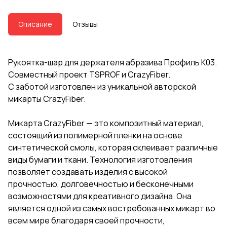
Описание
Отзывы
Рукоятка-шар для держателя абразива Профиль К03.
Совместный проект TSPROF и CrazyFiber.
С заботой изготовлен из уникальной авторской
микарты CrazyFiber.
Микарта CrazyFiber — это композитный материал,
состоящий из полимерной пленки на основе
синтетической смолы, которая склеивает различные
виды бумаги и ткани. Технология изготовления
позволяет создавать изделия с высокой
прочностью, долговечностью и бесконечными
возможностями для креативного дизайна. Она
является одной из самых востребованных микарт во
всем мире благодаря своей прочности,