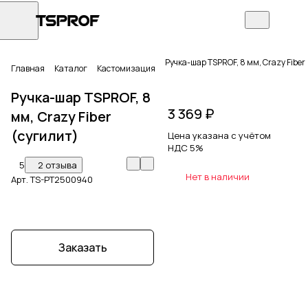
Ручка-шар TSPROF, 8 мм, Crazy Fiber
Главная
Каталог
Кастомизация
Ручка-шар TSPROF, 8
3 369 ₽
мм, Crazy Fiber
(сугилит)
Цена указана с учётом
НДС 5%
5
2 отзыва
Нет в наличии
Арт.
TS-PT2500940
Заказать