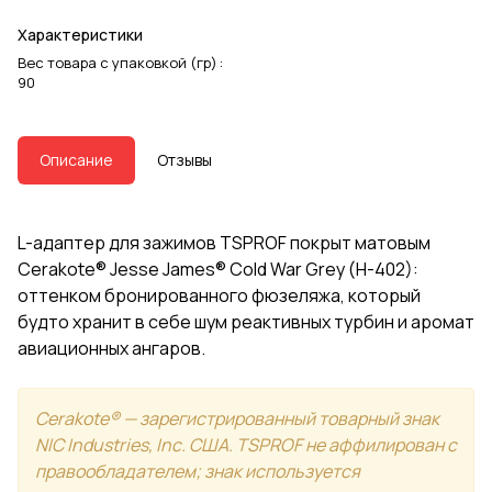
Характеристики
Вес товара с упаковкой (гр)
:
90
Описание
Отзывы
L-адаптер для зажимов TSPROF покрыт матовым
Cerakote® Jesse James® Cold War Grey (H-402):
оттенком бронированного фюзеляжа, который
будто хранит в себе шум реактивных турбин и аромат
авиационных ангаров.
Cerakote® — зарегистрированный товарный знак
NIC Industries, Inc. США. TSPROF не аффилирован с
правообладателем; знак используется