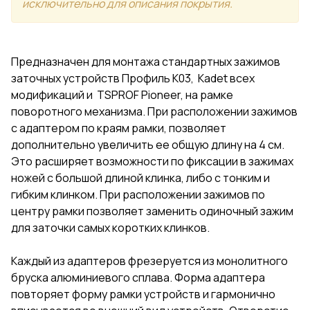
исключительно для описания покрытия.
Предназначен для монтажа стандартных зажимов
заточных устройств Профиль К03, Kadet всех
модификаций и TSPROF Pioneer, на рамке
поворотного механизма. При расположении зажимов
с адаптером по краям рамки, позволяет
дополнительно увеличить ее общую длину на 4 см.
Это расширяет возможности по фиксации в зажимах
ножей с большой длиной клинка, либо с тонким и
гибким клинком. При расположении зажимов по
центру рамки позволяет заменить одиночный зажим
для заточки самых коротких клинков.
Каждый из адаптеров фрезеруется из монолитного
бруска алюминиевого сплава. Форма адаптера
повторяет форму рамки устройств и гармонично