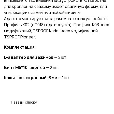
вписывается во внешний вид устройств. Отверстие
для крепления к зажиму имеет овальную форму, для
унификации с зажимами любой ширины.
Адаптер монтируется на рамку заточных устройств:
Профиль К02 (с 2018 года выпуска), Профиль К03 всех
модификаций, TSPROF Kadet всех модификаций,
TSPROF Pioneer.
Комплектация
:
L-адаптер для зажимов
— 2 шт.
Винт М5*10, черный
— 2 шт.
Ключ шестигранный, 3 мм
— 1 шт.
Назад к списку