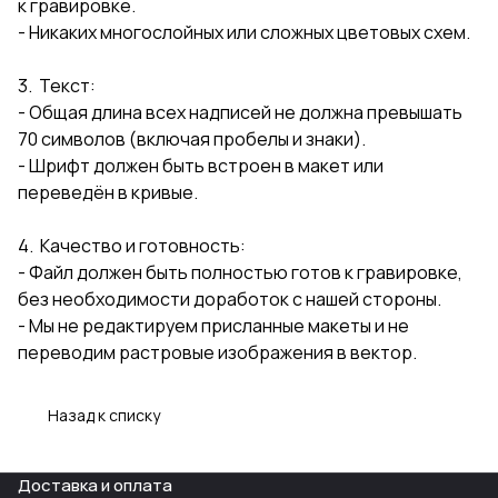
к гравировке.
- Никаких многослойных или сложных цветовых схем.
3. Текст:
- Общая длина всех надписей не должна превышать
70 символов (включая пробелы и знаки).
- Шрифт должен быть встроен в макет или
переведён в кривые.
4. Качество и готовность:
- Файл должен быть полностью готов к гравировке,
без необходимости доработок с нашей стороны.
- Мы не редактируем присланные макеты и не
переводим растровые изображения в вектор.
Назад к списку
Доставка и оплата