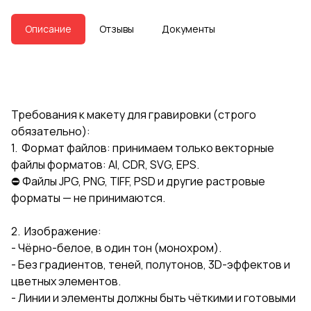
Описание
Отзывы
Документы
Требования к макету для гравировки (строго
обязательно):
1. Формат файлов: принимаем только векторные
файлы форматов: AI, CDR, SVG, EPS.
⛔️ Файлы JPG, PNG, TIFF, PSD и другие растровые
форматы — не принимаются.
2. Изображение:
- Чёрно-белое, в один тон (монохром).
- Без градиентов, теней, полутонов, 3D-эффектов и
цветных элементов.
- Линии и элементы должны быть чёткими и готовыми