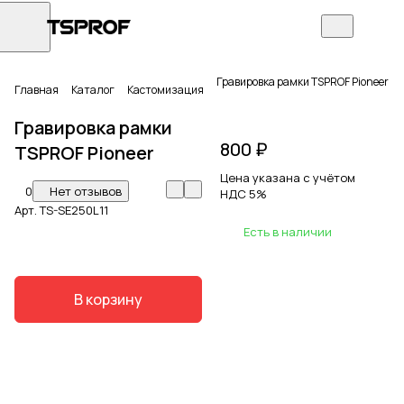
Гравировка рамки TSPROF Pioneer
Главная
Каталог
Кастомизация
Гравировка рамки
800 ₽
TSPROF Pioneer
Цена указана с учётом
0
Нет отзывов
НДС 5%
Арт.
TS-SE250L11
Есть в наличии
В корзину