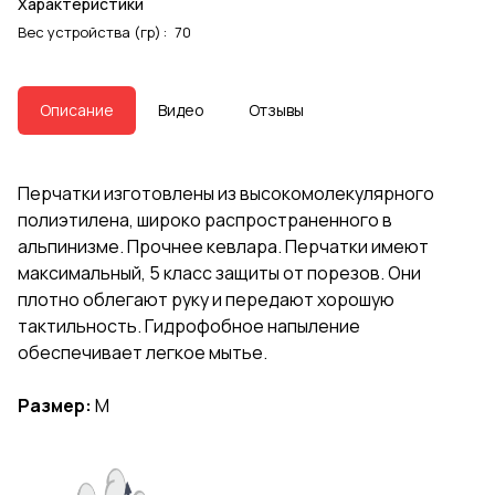
Характеристики
Вес устройства (гр)
:
70
Описание
Видео
Отзывы
Перчатки изготовлены из высокомолекулярного
полиэтилена, широко распространенного в
альпинизме. Прочнее кевлара. Перчатки имеют
максимальный, 5 класс защиты от порезов. Они
плотно облегают руку и передают хорошую
тактильность. Гидрофобное напыление
обеспечивает легкое мытье.
Размер:
M