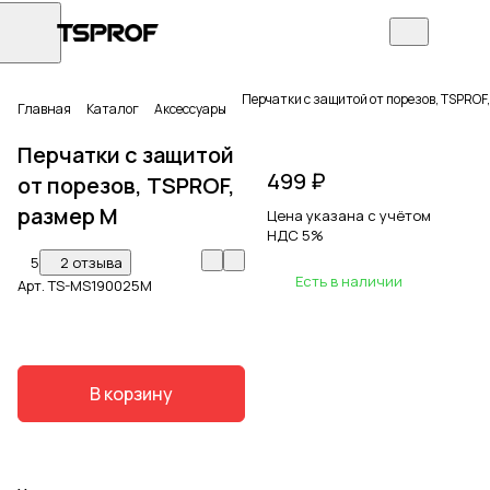
Перчатки с защитой от порезов, TSPROF
Главная
Каталог
Аксессуары
Перчатки с защитой
499 ₽
от порезов, TSPROF,
размер М
Цена указана с учётом
НДС 5%
5
2 отзыва
Есть в наличии
Арт.
TS-MS190025M
В корзину