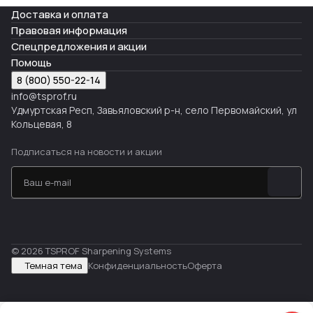
Доставка и оплата
Правовая информация
Спецпредложения и акции
Помощь
8 (800) 550-22-14
info@tsprof.ru
Удмуртская Респ, Завьяловский р-н, село Первомайский, ул
Кольцевая, 8
Подписаться
на новости и акции
© 2026 TSPROF Sharpening Systems
Темная тема
Конфиденциальность
Оферта