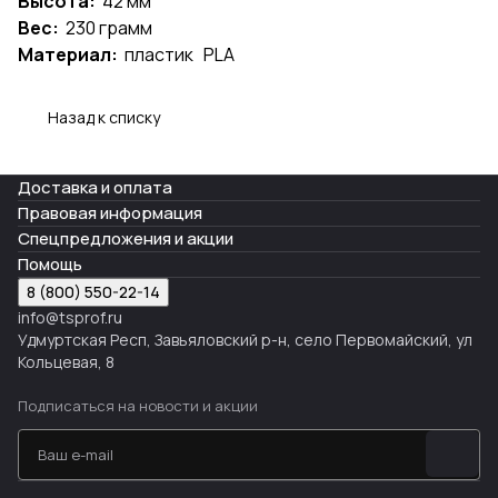
Высота:
42 мм
Вес:
230 грамм
Материал:
пластик PLA
Назад к списку
Доставка и оплата
Правовая информация
Спецпредложения и акции
Помощь
8 (800) 550-22-14
info@tsprof.ru
Удмуртская Респ, Завьяловский р-н, село Первомайский, ул
Кольцевая, 8
Подписаться
на новости и акции