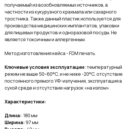
получаемый из возобновляемых источников, в
частности из кукурузного крахмала или сахарного
тростника. Также данный пластик используется для
производства медицинских имплантатов, упаковки
для пищевых продуктов и одноразовой посуды. Не
является токсичным и аллергенным.
Метод изготовления кейса - FDM печать.
Ключевые условия эксплуатации:
температурный
режим не выше 50–60°C, и не ниже -20°C, отсутствие
постоянного прямого УФ-излучения, эксплуатация в
сухой среде и отсутствие нагрузок «на излом».
Характеристики:
Длина:
180 мм
Ширина:
97 мм