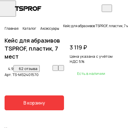
Кейс для абразивов TSPROF, пластик, 7 
Главная
Каталог
Аксессуары
Кейс для абразивов
3 119 ₽
TSPROF, пластик, 7
мест
Цена указана с учётом
НДС 5%
4.9
62 отзыва
Есть в наличии
Арт.
TS-MS2401570
В корзину