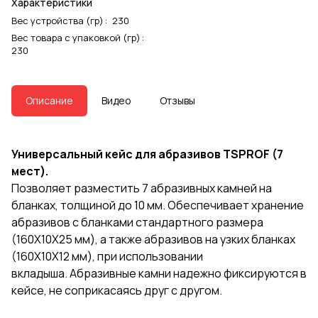
Характеристики
Вес устройства (гр)
:
230
Вес товара с упаковкой (гр)
:
230
Описание
Видео
Отзывы
Универсальный кейс для абразивов TSPROF (7
мест).
Позволяет разместить 7 абразивных камней на
бланках, толщиной до 10 мм. Обеспечивает хранение
абразивов с бланками стандартного размера
(160Х10Х25 мм), а также абразивов на узких бланках
(160Х10Х12 мм), при использовании
вкладыша. Абразивные камни надежно фиксируются в
кейсе, не соприкасаясь друг с другом.