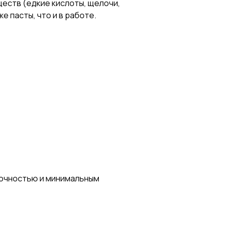
еств (едкие кислоты, щелочи,
 пасты, что и в работе.
точностью и минимальным