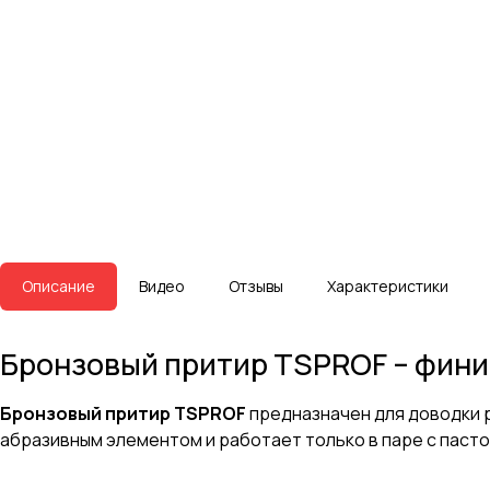
Описание
Видео
Отзывы
Характеристики
Бронзовый притир TSPROF – фини
Бронзовый притир TSPROF
предназначен для доводки р
абразивным элементом и работает только в паре с пасто