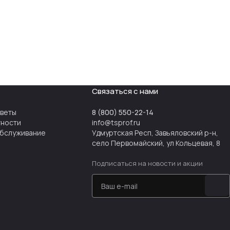
Связаться с нами
тветы
8 (800) 550-22-14
тности
info@tsprof.ru
бслуживание
Удмуртская Респ, Завьяловский р-н,
село Первомайский, ул Кольцевая, 8
Подписаться
на новости и акции