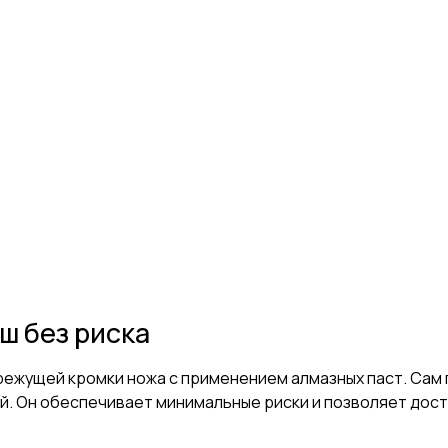
ш без риска
ежущей кромки ножа с применением алмазных паст. Сам 
й. Он обеспечивает минимальные риски и позволяет дост