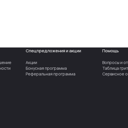
Спецпредложения и акции
Помощь
шение
Акции
Вопросы и о
ности
Бонусная программа
Таблица гри
Реферальная программа
Сервисное о