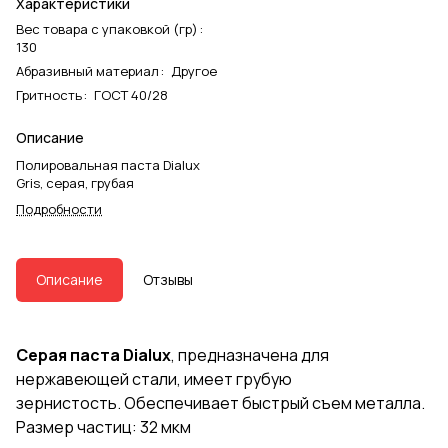
Характеристики
Вес товара с упаковкой (гр)
:
130
Абразивный материал
:
Другое
Гритность
:
ГОСТ 40/28
Описание
Полировальная паста Dialux
Gris, серая, грубая
Подробности
Описание
Отзывы
Серая паста Dialux
, предназначена для
нержавеющей стали, имеет грубую
зернистость. Обеспечивает быстрый съем металла.
Размер частиц: 32 мкм