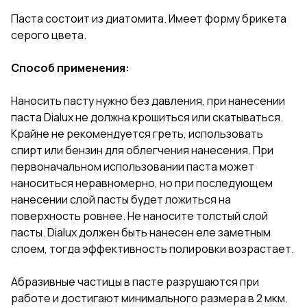
Паста состоит из диатомита. Имеет форму брикета
серого цвета.
Способ применения:
Наносить пасту нужно без давления, при нанесении
паста Dialux не должна крошиться или скатываться.
Крайне не рекомендуется греть, использовать
спирт или бензин для облегчения нанесения. При
первоначальном использовании паста может
наноситься неравномерно, но при последующем
нанесении слой пасты будет ложиться на
поверхность ровнее. Не наносите толстый слой
пасты. Dialux должен быть нанесен еле заметным
слоем, тогда эффективность полировки возрастает.
Абразивные частицы в пасте разрушаются при
работе и достигают минимального размера в 2 мкм.