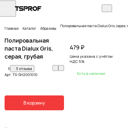
Полировальная паста Dialux Gris, серая, 
Главная
Каталог
Абразивы
Полировальная
479 ₽
паста Dialux Gris,
серая, грубая
Цена указана с учётом
НДС 5%
5
3 отзыва
Есть в наличии
Арт.
TS-SH2001010
В корзину