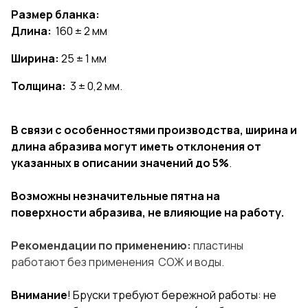
Размер бланка:
Длина:
160 ± 2 мм
Ширина:
25 ± 1 мм
Толщина:
3 ± 0,2 мм.
В связи с особенностями производства, ширина и
длина абразива могут иметь отклонения от
указанных в описании значений до 5%
.
Возможны незначительные пятна на
поверхности абразива, не влияющие на работу.
Рекомендации по применению:
пластины
работают без применения СОЖ и воды.
Внимание
! Бруски требуют бережной работы: не