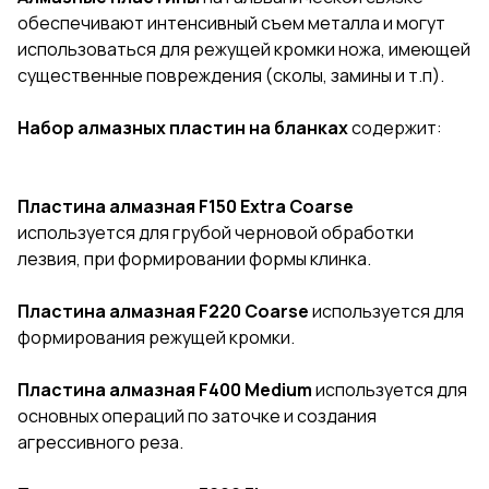
обеспечивают интенсивный съем металла и могут
использоваться для режущей кромки ножа, имеющей
существенные повреждения (сколы, замины и т.п).
Набор алмазных пластин на бланках
содержит:
Пластина алмазная F150 Extra Coarse
используется для грубой черновой обработки
лезвия, при формировании формы клинка.
Пластина алмазная F220 Coarse
используется для
формирования режущей кромки.
Пластина алмазная F400 Medium
используется для
основных операций по заточке и создания
агрессивного реза.