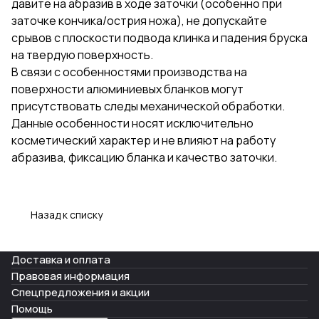
давите на абразив в ходе заточки (особенно при
заточке кончика/острия ножа), не допускайте
срывов с плоскости подвода клинка и падения бруска
на твердую поверхность.
В связи с особенностями производства на
поверхности алюминиевых бланков могут
присутствовать следы механической обработки.
Данные особенности носят исключительно
косметический характер и не влияют на работу
абразива, фиксацию бланка и качество заточки.
Назад к списку
Доставка и оплата
Правовая информация
Спецпредложения и акции
Помощь