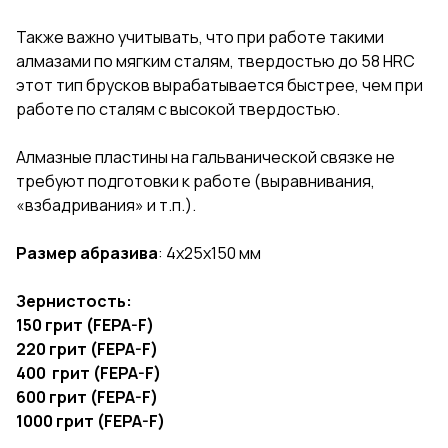
Также важно учитывать, что при работе такими
алмазами по мягким сталям, твердостью до 58 HRC
этот тип брусков вырабатывается быстрее, чем при
работе по сталям с высокой твердостью.
Алмазные пластины на гальванической связке не
требуют подготовки к работе (выравнивания,
«взбадривания» и т.п.).
Размер абразива
: 4х25х150 мм
Зернистость:
150 грит (FEPA-F)
220 грит (FEPA-F)
400 грит (FEPA-F)
600 грит (FEPA-F)
1000 грит (FEPA-F)