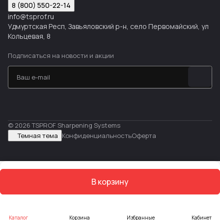
8 (800) 550-22-14
info@tsprof.ru
Удмуртская Респ, Завьяловский р-н, село Первомайский, ул
Кольцевая, 8
Подписаться
на новости и акции
© 2026 TSPROF Sharpening Systems
Темная тема
Конфиденциальность
Оферта
В корзину
Каталог
Корзина
Избранные
Кабинет