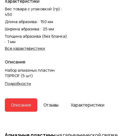
Характеристики
Вес товара с упаковкой (гр)
:
450
Длина абразива
:
150 мм
Ширина абразива
:
25 мм
Толщина абразива (без бланка)
:
1 мм
Все характеристики
Описание
Набор алмазных пластин
TSPROF (5 шт)
Подробности
Описание
Отзывы
Характеристики
Алмазные пластины
на гальванической связке