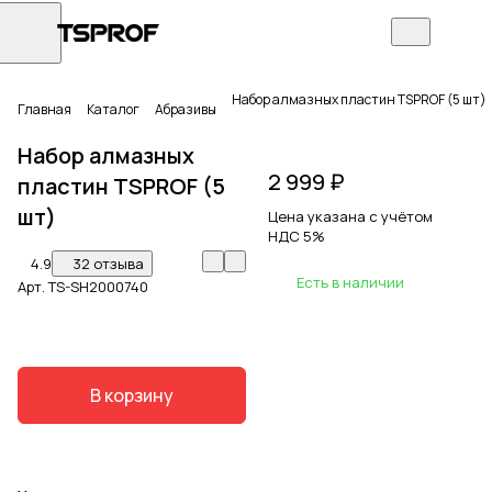
Набор алмазных пластин TSPROF (5 шт)
Главная
Каталог
Абразивы
Набор алмазных
2 999 ₽
пластин TSPROF (5
шт)
Цена указана с учётом
НДС 5%
4.9
32 отзыва
Есть в наличии
Арт.
TS-SH2000740
В корзину