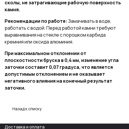
сколы, не затрагивающие рабочую поверхность
камня.
Рекомендации по работе:
Замачивать в воде,
работать с водой. Перед работой камни требуют
выравнивания на стекле с порошком карбида
кремния или оксида алюминия.
При максимальном отклонении от
плоскостности бруска в 0,4 мм, изменение угла
заточки составит 0,07 градуса, что является
допустимым отклонением и не оказывает
негативного влияния на конечный результат
заточки.
Назад к списку
Доставка и оплата