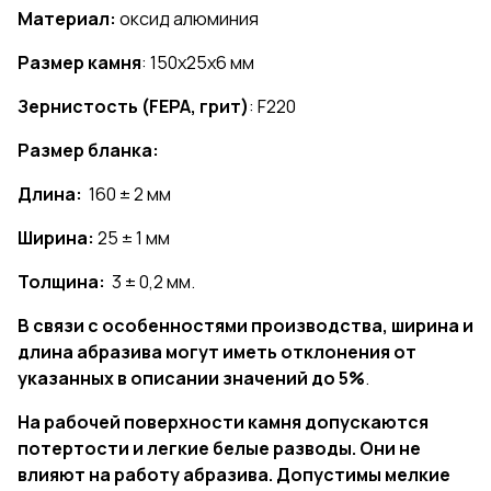
Материал:
оксид алюминия
Размер камня
: 150х25х6 мм
Зернистость (FEPA, грит)
: F220
Размер бланка:
Длина:
160 ± 2 мм
Ширина:
25 ± 1 мм
Толщина:
3 ± 0,2 мм.
В связи с особенностями производства, ширина и
длина абразива могут иметь отклонения от
указанных в описании значений до 5%
.
На рабочей поверхности камня допускаются
потертости и легкие белые разводы. Они не
влияют на работу абразива. Допустимы мелкие