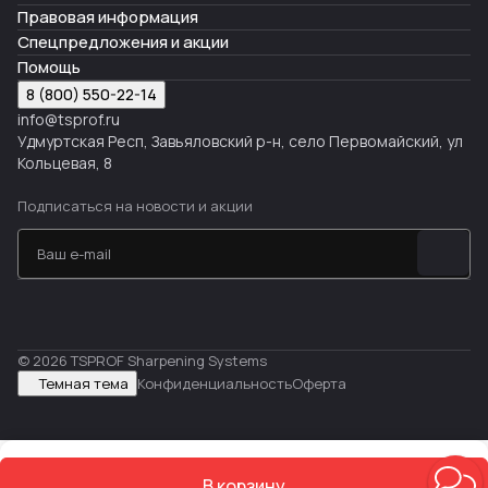
Правовая информация
Спецпредложения и акции
Помощь
8 (800) 550-22-14
info@tsprof.ru
Удмуртская Респ, Завьяловский р-н, село Первомайский, ул
Кольцевая, 8
Подписаться
на новости и акции
© 2026 TSPROF Sharpening Systems
Темная тема
Конфиденциальность
Оферта
В корзину