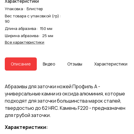
Характеристики
Упаковка
:
Блистер
Вес товара с упаковкой (гр)
:
90
Длина абразива
:
150 мм
Ширина абразива
:
25 мм
Все характеристики
Описание
Видео
Отзывы
Характеристики
Абразивы для заточки ножей Профиль А -
универсальные камни из оксида алюминия, которые
подходят для заточки большинства марок сталей,
твердостью до 62 HRC. Камень F220 - предназначен
для грубой заточки.
Характеристики: