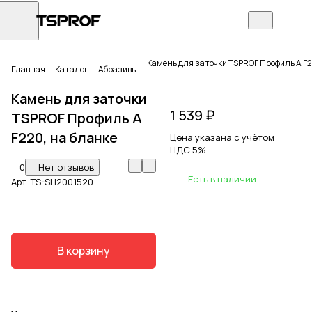
Камень для заточки TSPROF Профиль A F2
Главная
Каталог
Абразивы
Камень для заточки
1 539 ₽
TSPROF Профиль A
F220, на бланке
Цена указана с учётом
НДС 5%
0
Нет отзывов
Есть в наличии
Арт.
TS-SH2001520
В корзину