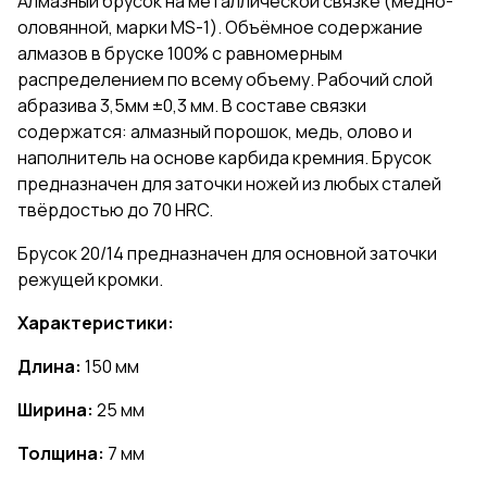
Алмазный брусок на металлической связке (медно-
оловянной, марки MS-1). Объёмное содержание
алмазов в бруске 100% с равномерным
распределением по всему объему. Рабочий слой
абразива 3,5мм ±0,3 мм. В составе связки
содержатся: алмазный порошок, медь, олово и
наполнитель на основе карбида кремния. Брусок
предназначен для заточки ножей из любых сталей
твёрдостью до 70 HRC.
Брусок 20/14 предназначен для основной заточки
режущей кромки.
Характеристики:
Длина:
150 мм
Ширина:
25 мм
Толщина:
7 мм