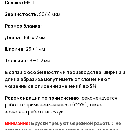
Связка:
MS-1
Зернистость:
20\14 мкм
Размер бланка:
Длина:
160 ± 2 мм
Ширина:
25 ± 1 мм
Толщина:
3 ± 0,2 мм.
В связи с особенностями производства, ширина и
длина абразива могут иметь отклонения от
указанных в описании значений до 5%
.
Рекомендации по применению
:
рекомендуется
работа с применением масла (СОЖ), также
возможна работа на сухую.
Внимание!
Бруски требуют бережной работы: не