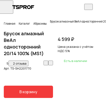
Брусок алмазный ВеАл односторонний 20
Главная
Каталог
Абразивы
Брусок алмазный
4 599 ₽
ВеАл
односторонний
Цена указана с учётом
НДС 5%
20/14 100% (MS1)
Есть в наличии
5
2 отзыва
Арт.
TS-SH2201770
В корзину