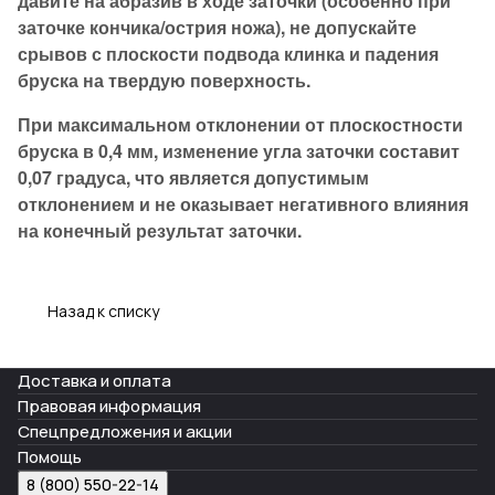
давите на абразив в ходе заточки (особенно при
заточке кончика/острия ножа), не допускайте
срывов с плоскости подвода клинка и падения
бруска на твердую поверхность.
При максимальном отклонении от плоскостности
бруска в 0,4 мм, изменение угла заточки составит
0,07 градуса, что является допустимым
отклонением и не оказывает негативного влияния
на конечный результат заточки.
Назад к списку
Доставка и оплата
Правовая информация
Спецпредложения и акции
Помощь
8 (800) 550-22-14