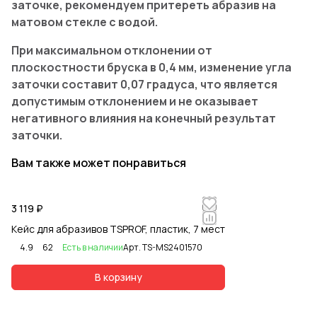
заточке, рекомендуем притереть абразив на
матовом стекле с водой.
При максимальном отклонении от
плоскостности бруска в 0,4 мм, изменение угла
заточки составит 0,07 градуса, что является
допустимым отклонением и не оказывает
негативного влияния на конечный результат
заточки.
Вам также может понравиться
3 119 ₽
Кейс для абразивов TSPROF, пластик, 7 мест
4.9
62
Есть в наличии
Арт.
TS-MS2401570
В корзину