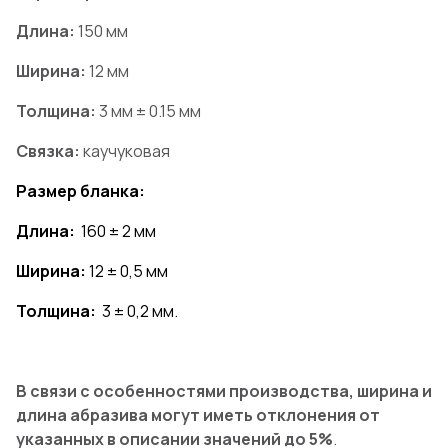
Длина:
150 мм
Ширина:
12 мм
Толщина:
3 мм ± 0.15 мм
Связка:
каучуковая
Размер бланка:
Длина:
160 ± 2 мм
Ширина:
12 ± 0,5 мм
Толщина:
3 ± 0,2 мм.
В связи с особенностями производства, ширина и
длина абразива могут иметь отклонения от
указанных в описании значений до 5%
.