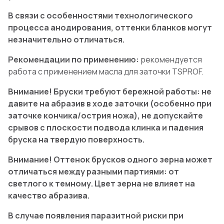
В связи с особенностями технологического
процесса анодирования, оттенки бланков могут
незначительно отличаться.
Рекомендации по применению:
рекомендуется
работа с применением масла для заточки TSPROF.
Внимание! Бруски требуют бережной работы: не
давите на абразив в ходе заточки (особенно при
заточке кончика/острия ножа), не допускайте
срывов с плоскости подвода клинка и падения
бруска на твердую поверхность.
Внимание! Оттенок брусков одного зерна может
отличаться между разными партиями: от
светлого к темному. Цвет зерна не влияет на
качество абразива.
В случае появления паразитной риски при