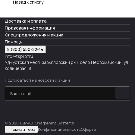
Назад к списку
Доставка и оплата
Правовая информация
Спецпредложения и акции
Помощь
8 (800) 550-22-14
info@tsprof.ru
Удмуртская Респ, Завьяловский р-н, село Первомайский, ул
Кольцевая, 8
Подписаться
на новости и акции
© 2026 TSPROF Sharpening Systems
Темная тема
Конфиденциальность
Оферта