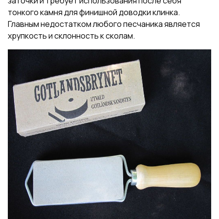
заточки и требует использования после себя
тонкого камня для финишной доводки клинка.
Главным недостатком любого песчаника является
хрупкость и склонность к сколам.