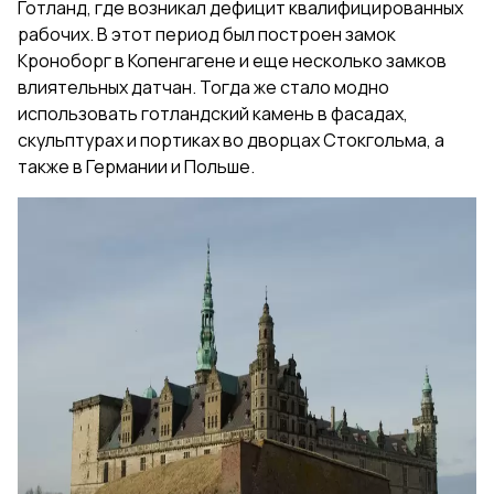
Готланд, где возникал дефицит квалифицированных
рабочих. В этот период был построен замок
Кроноборг в Копенгагене и еще несколько замков
влиятельных датчан. Тогда же стало модно
использовать готландский камень в фасадах,
скульптурах и портиках во дворцах Стокгольма, а
также в Германии и Польше.