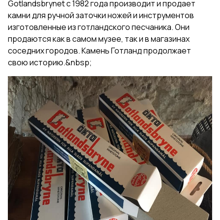
Gotlandsbrynet с 1982 года производит и продает
камни для ручной заточки ножей и инструментов
изготовленные из готландского песчаника. Они
продаются как в самом музее, так и в магазинах
соседних городов. Камень Готланд продолжает
свою историю.&nbsp;