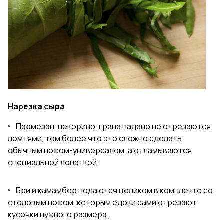
Нарезка сыра
Пармезан, пекорино, грана падано не отрезаются
ломтями, тем более что это сложно сделать
обычным ножом-универсалом, а отламываются
специальной лопаткой.
Бри и камамбер подаются целиком в комплекте со
столовым ножом, которым едоки сами отрезают
кусочки нужного размера.