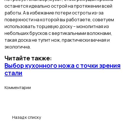
останется идеально острой на протяжении всей
работы. А в избежание потери остроты из-за
поверхности на которой вы работаете, советуем
использовать торцевую доску – монолитная из
небольших брусков с вертикальными волокнами,
такая доска не тупит нож, практически вечная и
экологична.
Читайте также:
Выбор кухонного ножа с точки зрения
стали
Комментарии
Назад к списку