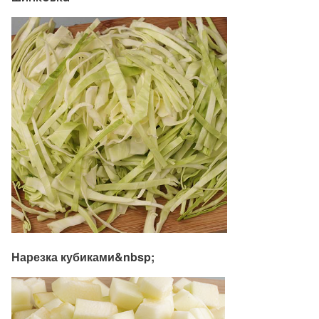
Нарезка кубиками&nbsp;