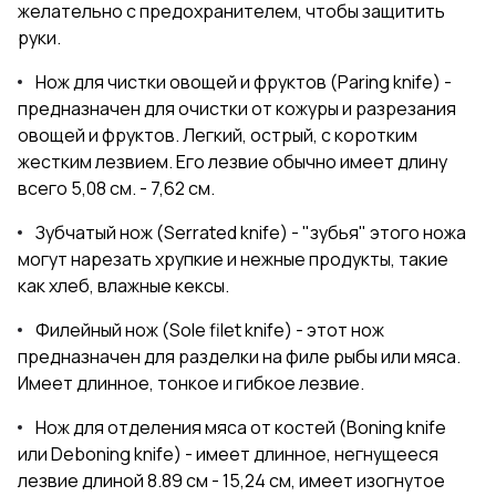
желательно с предохранителем, чтобы защитить
руки.
Нож для чистки овощей и фруктов (Paring knife) -
предназначен для очистки от кожуры и разрезания
овощей и фруктов. Легкий, острый, с коротким
жестким лезвием. Его лезвие обычно имеет длину
всего 5,08 см. - 7,62 см.
Зубчатый нож (Serrated knife) - "зубья" этого ножа
могут нарезать хрупкие и нежные продукты, такие
как хлеб, влажные кексы.
Филейный нож (Sole filet knife) - этот нож
предназначен для разделки на филе рыбы или мяса.
Имеет длинное, тонкое и гибкое лезвие.
Нож для отделения мяса от костей (Boning knife
или Deboning knife) - имеет длинное, негнущееся
лезвие длиной 8.89 см - 15,24 см, имеет изогнутое