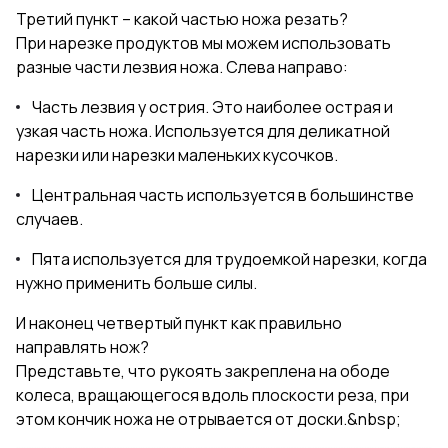
Третий пункт – какой частью ножа резать?
При нарезке продуктов мы можем использовать
разные части лезвия ножа. Слева направо:
Часть лезвия у острия. Это наиболее острая и
узкая часть ножа. Используется для деликатной
нарезки или нарезки маленьких кусочков.
Центральная часть используется в большинстве
случаев.
Пята используется для трудоемкой нарезки, когда
нужно применить больше силы.
И наконец четвертый пункт как правильно
направлять нож?
Представьте, что рукоять закреплена на ободе
колеса, вращающегося вдоль плоскости реза, при
этом кончик ножа не отрывается от доски.&nbsp;