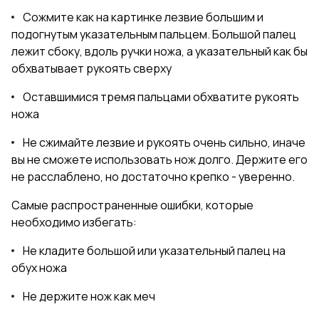
Сожмите как на картинке лезвие большим и
подогнутым указательным пальцем. Большой палец
лежит сбоку, вдоль ручки ножа, а указательный как бы
обхватывает рукоять сверху
Оставшимися тремя пальцами обхватите рукоять
ножа
Не сжимайте лезвие и рукоять очень сильно, иначе
вы не сможете использовать нож долго. Держите его
не расслаблено, но достаточно крепко - уверенно.
Самые распространенные ошибки, которые
необходимо избегать:
Не кладите большой или указательный палец на
обух ножа
Не держите нож как меч