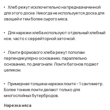
Хлеб режут исключительно на предназначенной
для этого доске. Никогда не используется доска для
овощей и тем более сырого мяса.
Для нарезки хлеба используют отдельный хлебный
нож, часто с серрейторной заточкой.
Ломти формового хлеба режут пополам:
перпендикулярно основанию, параллельно
основанию, по диагонали. Ломти батонов подают
целиком.
Примерная толщина нарезки ломтя – 1 сантиметр.
Более тонкие ломти делают только для
многослойных бутербродов.
Нарезка мяса