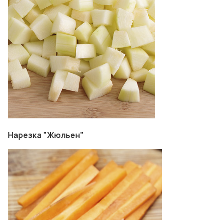
Нарезка "Жюльен"