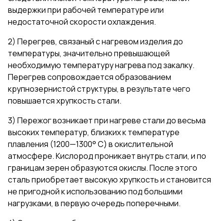
выдержки при рабочей температуре или
недостаточной скорости охлаждения.
2) Перегрев, связаный с нагревом изделия до
температуры, значительно превышающей
необходимую температуру нагрева под закалку.
Перегрев сопровождается образованием
крупнозернистой структуры, в результате чего
повышается хрупкость стали.
3) Пережог возникает при нагреве стали до весьма
высоких температур, близких к температуре
плавления (1200—1300° С) в окислительной
атмосфере. Кислород проникает внутрь стали, и по
границам зерен образуются окислы. После этого
сталь приобретает высокую хрупкость и становится
не пригодной к использованию под большими
нагрузками, в первую очередь поперечными.