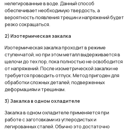
нелегированные в воде. Данный способ
обеспечивает необходимую твердость, а
вероятность появления трещин и напряжений будет
резко сокращаться.
2) Изотермическая закалка
Изотермическая закалка проходит в режиме
ступенчатой, но при этом металл выдерживается в
щелочи до тех пор, пока полностью не освободится
от напряжений. После изометрической закалки не
требуется проводить отпуск. Метод пригоден для
обработки сложных деталей, подверженных
деформациям и трещинам.
3) Закалка в одном охладителе
Закалка в одном охладителе применяется при
работе с заготовками из углеродистых и
легированных сталей. Обычно это достаточно