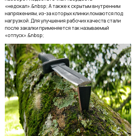
«недокал».&nbsp; А также к скрытым внутренним
напряжениям, из-за которых клинки ломаются под
нагрузкой. Для улучшения рабочих качеств стали
после закалки применяется так называемый
«отпуск».&nbsp;