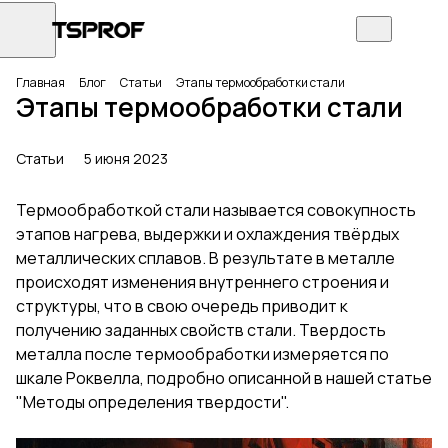
Главная
Блог
Статьи
Этапы термообработки стали
Этапы термообработки стали
Статьи
5 июня 2023
Термообработкой стали называется совокупность
этапов нагрева, выдержки и охлаждения твёрдых
металлических сплавов. В результате в металле
происходят изменения внутреннего строения и
структуры, что в свою очередь приводит к
получению заданных свойств стали. Твердость
металла после термообработки измеряется по
шкале Роквелла, подробно описанной в нашей статье
"Методы определения твердости".