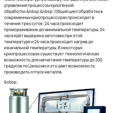
управления процессом криогенной
обработки.&nbsp;&nbsp; Общий цикл обработки в
современных криопроцессорах происходит в
течение трех суток: 24 часа происходит
промораживание до минимальной температуры, 24
часа идёт выдержка заготовки при этой
температуре и 24 часа происходит нагрев до
изначальной температуры. В некоторых
криопроцессорах существует технологическая
возможность для нагнетания температуры до 200
градусов по Цельсию и это дает возможность
производить отпуск металла.
&nbsp;