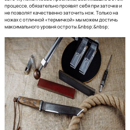
процессе, обязательно проявят себя при заточке и
не позволят качественно заточить нож. Только на
ножах с отличной «термичкой» мы можем достичь
максимального уровня остроты.&nbsp;&nbsp;