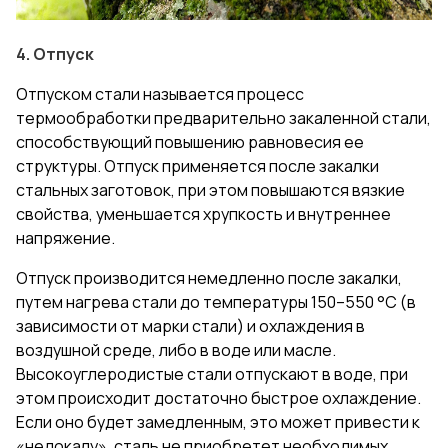
4. Отпуск
Отпуском стали называется процесс
термообработки предварительно закаленной стали,
способствующий повышению равновесия ее
структуры. Отпуск применяется после закалки
стальных заготовок, при этом повышаются вязкие
свойства, уменьшается хрупкость и внутреннее
напряжение.
Отпуск производится немедленно после закалки,
путем нагрева стали до температуры 150–550 °C (в
зависимости от марки стали) и охлаждения в
воздушной среде, либо в воде или масле.
Высокоуглеродистые стали отпускают в воде, при
этом происходит достаточно быстрое охлаждение.
Если оно будет замедленным, это может привести к
«недокалу», сталь не приобретет необходимых