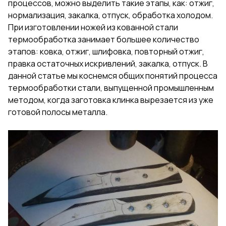
процессов, можно выделить такие этапы, как: отжиг,
нормализация, закалка, отпуск, обработка холодом.
При изготовлении ножей из кованной стали
термообработка занимает большее количество
этапов: ковка, отжиг, шлифовка, повторный отжиг,
правка остаточных искривлений, закалка, отпуск. В
данной статье мы коснемся общих понятий процесса
термообработки стали, выпущенной промышленным
методом, когда заготовка клинка вырезается из уже
готовой полосы металла.