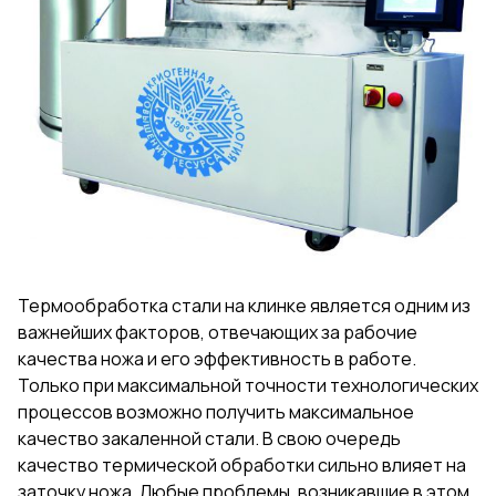
Термообработка стали на клинке является одним из
важнейших факторов, отвечающих за рабочие
качества ножа и его эффективность в работе.
Только при максимальной точности технологических
процессов возможно получить максимальное
качество закаленной стали. В свою очередь
качество термической обработки сильно влияет на
заточку ножа. Любые проблемы, возникавшие в этом