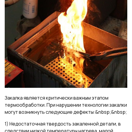
Закалка является критически важным этапом
термообработки. При нарушении технологии закалки
могут возникнуть следующие дефекты:&nbsp;&nbsp;
1) Недостаточная твердость закаленной детали, в
следствии низкой температуры нагрева, малой