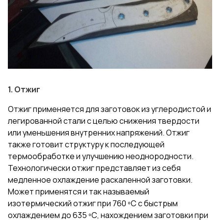
1. Отжиг
Отжиг применяется для заготовок из углеродистой и
легированной стали с целью снижения твердости
или уменьшения внутренних напряжений. Отжиг
также готовит структуру к последующей
термообработке и улучшению неоднородности.
Технологически отжиг представляет из себя
медленное охлаждение раскаленной заготовки.
Может применятся и так называемый
изотермический отжиг при 760 ºС с быстрым
охлаждением до 635 ºС, нахождением заготовки при