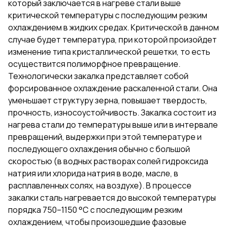
который заключается в нагреве стали выше
критической температуры с последующим резким
охлаждением в жидких средах. Критической в данном
случае будет температура, при которой произойдет
изменение типа кристаллической решетки, то есть
осуществится полиморфное превращение.
Технологически закалка представляет собой
форсированное охлаждение раскаленной стали. Она
уменьшает структуру зерна, повышает твердость,
прочность, износоустойчивость. Закалка состоит из
нагрева стали до температуры выше или в интервале
превращений, выдержки при этой температуре и
последующего охлаждения обычно с большой
скоростью (в водных растворах солей гидроксида
натрия или хлорида натрия в воде, масле, в
расплавленных солях, на воздухе). В процессе
закалки сталь нагревается до высокой температуры
порядка 750–1150 °C с последующим резким
охлаждением, чтобы произошедшие фазовые