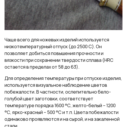
Чаще всего для ножевых изделий используется
низкотемпературный отпуск (до 2500 С). Он
позволяет добиться повышения прочности и
вязкости при сохранении твердости сплава (HRC
остается в пределах от 58 до 63).
Для определения температуры при отпуске изделия,
используется визуальное наблюдение цветов
побежалости. В частности, ослепительно бело-
голубой цвет заготовки, соответствует
температуре порядка 1600 °С, желто-белый – 1200
°С, ярко-красный – 500 °С и т.п. Цвета побежалости
одинаково проявляются и на сырой, и на закаленной
стали.