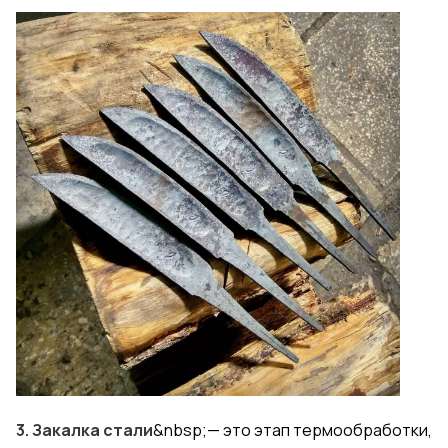
3. Закалка стали
&nbsp;— это этап термообработки,