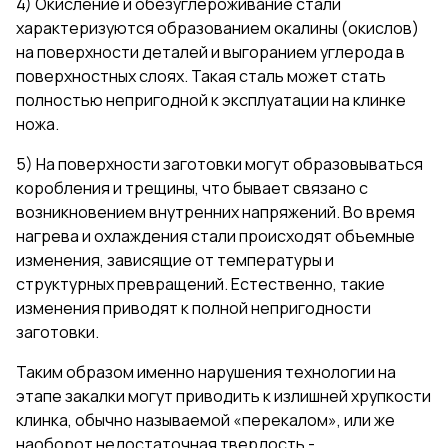
4) Окисление и обезуглероживание стали
характеризуются образованием окалины (окислов)
на поверхности деталей и выгоранием углерода в
поверхностных слоях. Такая сталь может стать
полностью непригодной к эксплуатации на клинке
ножа.
5) На поверхности заготовки могут образовываться
коробления и трещины, что бывает связано с
возникновением внутренних напряжений. Во время
нагрева и охлаждения стали происходят объемные
изменения, зависящие от температуры и
структурных превращений. Естественно, такие
изменения приводят к полной непригодности
заготовки.
Таким образом именно нарушения технологии на
этапе закалки могут приводить к излишней хрупкости
клинка, обычно называемой «перекалом», или же
наоборот недостаточная твердость -