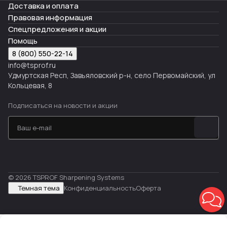
Доставка и оплата
Правовая информация
Спецпредложения и акции
Помощь
8 (800) 550-22-14
info@tsprof.ru
Удмуртская Респ, Завьяловский р-н, село Первомайский, ул
Кольцевая, 8
Подписаться
на новости и акции
© 2026 TSPROF Sharpening Systems
Темная тема
Конфиденциальность
Оферта