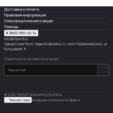
Доставка и оплата
Правовая информация
Спецпредложения и акции
Помощь
8 (800) 550-22-14
info@tsprof.ru
Удмуртская Респ, Завьяловский р-н, село Первомайский, ул
Кольцевая, 8
Подписаться
на новости и акции
© 2026 TSPROF Sharpening Systems
Темная тема
Конфиденциальность
Оферта