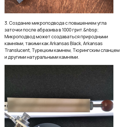
3. Создание микроподвода с повышением угла
заточки после абразива в 1000 грит.&nbsp;
Микроподвод может создаваться природными
камнями, такими как Arkansas Black, Arkansas
Translucent, Турецким камнем, Тюрингским сланцем
и другими натуральными камнями.