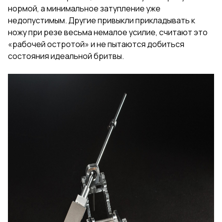
нормой, а минимальное затупление уже
недопустимым. Другие привыкли прикладывать к
ножу при резе весьма немалое усилие, считают это
«рабочей остротой» и не пытаются добиться
состояния идеальной бритвы.