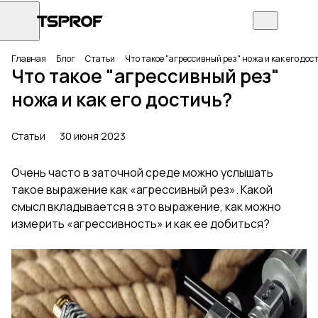
Главная
Блог
Статьи
Что такое "агрессивный рез" ножа и как его дос
Что такое "агрессивный рез"
ножа и как его достичь?
Статьи
30 июня 2023
Очень часто в заточной среде можно услышать
такое выражение как «агрессивный рез». Какой
смысл вкладывается в это выражение, как можно
измерить «агрессивность» и как ее добиться?