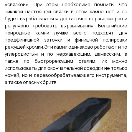
«связкой». При этом необходимо помнить, что
никакой настоящей связки в этом камне нет и он
будет вырабатываться достаточно неравномерно и
регулярно требовать выравнивания. Бельгийские
природные камни лучше всего подходят для
предфинишной заточки и финишной полировки
режущей кромки.Эти камни одинаково работают и по
углеродистым и по нержавеющим, дамасским, а
также по быстрорежущим сталям. Их можно
использовать для окончательной доводки не только
ножей, но и деревообрабатывающего инструмента,
а также опасных бритв.