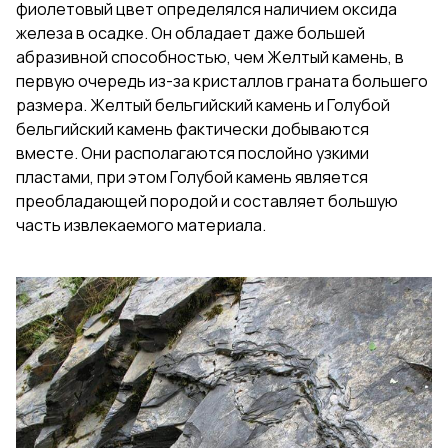
фиолетовый цвет определялся наличием оксида
железа в осадке. Он обладает даже большей
абразивной способностью, чем Желтый камень, в
первую очередь из-за кристаллов граната большего
размера. Желтый бельгийский камень и Голубой
бельгийский камень фактически добываются
вместе. Они располагаются послойно узкими
пластами, при этом Голубой камень является
преобладающей породой и составляет большую
часть извлекаемого материала.