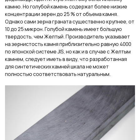
камню. Но голубой камень содержат более низкие
концентрации зерен до 25 % от объема камня.
Однако сами зерна граната существенно крупнее, от
10 до 25 микрон. Голубой камень имеет боؘльшую
твердость, чем Желтый. Производитель указывает
на зернистость камня приблизительно равную 4000
по японской системе JIS, но как и в случае с Желтым
камнем, следует иметь в виду, что разработанная
для синтетических камней шкала не может
полностью соответствовать натуральным.