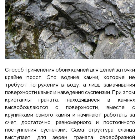
Способ применения обоих камней для целей заточки
крайне прост. Это водные камни, которые не
требуют погружения в воду, а лишь замачивания
поверхности камня и наведения суспензии. При этом
кристаллы граната, находящиеся в камнях
высвобождаются с поверхности, вместе с
крупинками самого камня и начинают работать за
счет достаточно равномерного и постоянного
поступления суспензии. Сама структура сланца
выступает для зерен граната своеобразной