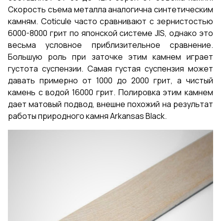
Скорость съема металла аналогична синтетическим
камням. Coticule часто сравнивают с зернистостью
6000-8000 грит по японской системе JIS, однако это
весьма условное приблизительное сравнение.
Большую роль при заточке этим камнем играет
густота суспензии. Самая густая суспензия может
давать примерно от 1000 до 2000 грит, а чистый
камень с водой 16000 грит. Полировка этим камнем
дает матовый подвод, внешне похожий на результат
работы природного камня Arkansas Black.