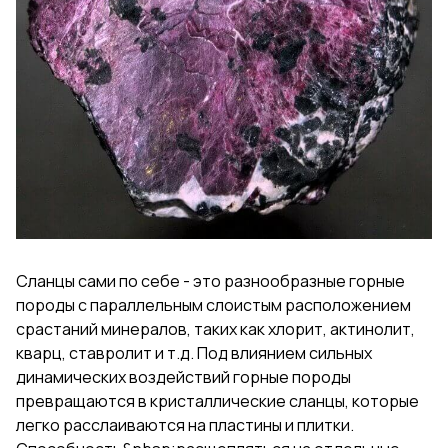
Сланцы сами по себе - это разнообразные горные
породы с параллельным слоистым расположением
срастаний минералов, таких как хлорит, актинолит,
кварц, ставролит и т.д. Под влиянием сильных
динамических воздействий горные породы
превращаются в кристаллические сланцы, которые
легко расслаиваются на пластины и плитки.