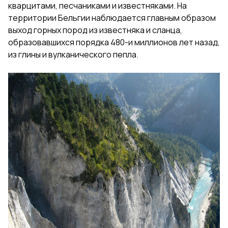
кварцитами, песчаниками и известняками. На
территории Бельгии наблюдается главным образом
выход горных пород из известняка и сланца,
образовавшихся порядка 480-и миллионов лет назад,
из глины и вулканического пепла.