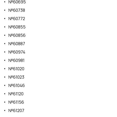
№60695
№60738
№60772
№60855
№60856
№60887
№60974
№60981
№61020
№61023
№61046
№61120
№61156
№61207