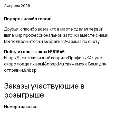
2 апреля 2026
Подарок нашёл героя!
Друзья, спасибо всем, кто в марте сделал первый
шаг в мир профессиональной заточки вместе с нами!
Мы подвели итоги и выбрали 22-й заказ по счёту.
Победитель — заказ №61646
Игорь Б., эксклюзивный коврик «Профиль К4» уже
скоро поедет к вам!&nbsp;Мы свяжемся с Вами для
отправки.&nbsp;
Заказы участвующие в
розыгрыше
Номера заказов