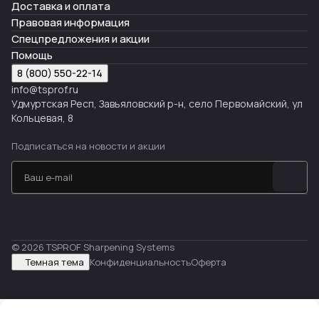
Доставка и оплата
Правовая информация
Спецпредложения и акции
Помощь
8 (800) 550-22-14
info@tsprof.ru
Удмуртская Респ, Завьяловский р-н, село Первомайский, ул
Кольцевая, 8
Подписаться
на новости и акции
© 2026 TSPROF Sharpening Systems
Темная тема
Конфиденциальность
Оферта