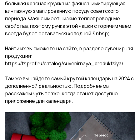
большая красная кружка из фаянса, имитирующая
винтажную эмалированную посуду советского
периода. Фаянс имеет низкие теплопроводные
свойства, поэтому ручка этой чашки с горячим чаем
всегда будет оставаться холодной.&nbsp;
Найти их вы сможете на сайте, в разделе сувенирная
продукция:
https://tsprof.ru/catalog/suvenirnaya_produktsiya/
Там же вы найдете самый крутой календарь на 2024 с
дополненной реальностью. Подробнее мы
расскажем чуть позже, когда станет доступно
приложение для календаря.