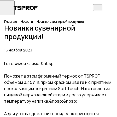
Главная
Новости
Новинки сувенирной продукции!
Новинки сувенирной
продукции!
16 ноября 2023
Готовимся к зиме!&nbsp;
Поможет в этом фирменный термос от TSPROF
объемом 0,45 л, в ярком красном цвете и с приятным
нескользящим покрытием Soft Touch. Изготовлен из
пищевой нержавеющей стали и долго удерживает
температуру напитка.&nbsp;&nbsp;
А для уютных домашних посиделок пригодится