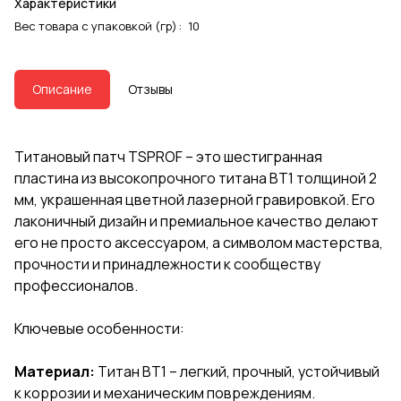
Характеристики
Вес товара с упаковкой (гр)
:
10
Описание
Отзывы
Титановый патч TSPROF – это шестигранная
пластина из высокопрочного титана BT1 толщиной 2
мм, украшенная цветной лазерной гравировкой. Его
лаконичный дизайн и премиальное качество делают
его не просто аксессуаром, а символом мастерства,
прочности и принадлежности к сообществу
профессионалов.
Ключевые особенности:
Материал:
Титан BT1 – легкий, прочный, устойчивый
к коррозии и механическим повреждениям.