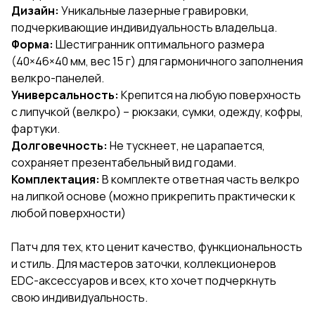
Дизайн:
Уникальные лазерные гравировки,
подчеркивающие индивидуальность владельца.
Форма:
Шестигранник оптимального размера
(40×46×40 мм, вес 15 г) для гармоничного заполнения
велкро-панелей.
Универсальность:
Крепится на любую поверхность
с липучкой (велкро) – рюкзаки, сумки, одежду, кофры,
фартуки.
Долговечность:
Не тускнеет, не царапается,
сохраняет презентабельный вид годами.
Комплектация:
В комплекте ответная часть велкро
на липкой основе (можно прикрепить практически к
любой поверхности)
Патч для тех, кто ценит качество, функциональность
и стиль. Для мастеров заточки, коллекционеров
EDC-аксессуаров и всех, кто хочет подчеркнуть
свою индивидуальность.