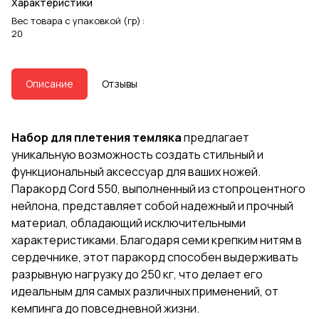
Характеристики
Вес товара с упаковкой (гр)
:
20
Описание
Отзывы
Набор для плетения темляка
предлагает
уникальную возможность создать стильный и
функциональный аксессуар для ваших ножей.
Паракорд Cord 550, выполненный из стопроцентного
нейлона, представляет собой надежный и прочный
материал, обладающий исключительными
характеристиками. Благодаря семи крепким нитям в
сердечнике, этот паракорд способен выдерживать
разрывную нагрузку до 250 кг, что делает его
идеальным для самых различных применений, от
кемпинга до повседневной жизни.