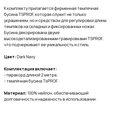
К комплекту прилагается фирменная темлячная
бусина TSPROF, которая служит не только
украшением, но и средством для регулировки длины
темляков на складных и фиксированных ножах.
Бусина декорирована двумя
высокодетализированными гравировками TSPROF,
что подчеркивает ее уникальность и стиль.
Цвет:
Dark Navy
Комплектация включает:
- паракорд длиной 2 метра;
- темлячная бусина TsPROF.
Материал:
100% нейлон, обеспечивающий
долговечность и надежность в использовании.