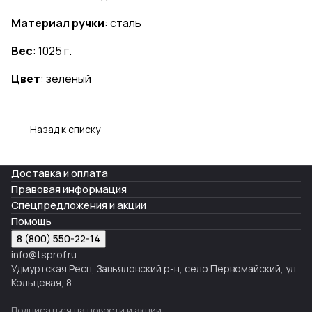
Материал ручки
: сталь
Вес
: 1025 г.
Цвет
: зеленый
Назад к списку
Доставка и оплата
Правовая информация
Спецпредложения и акции
Помощь
8 (800) 550-22-14
info@tsprof.ru
Удмуртская Респ, Завьяловский р-н, село Первомайский, ул
Кольцевая, 8
Подписаться
на новости и акции