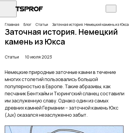
Главная
Блог
Статьи
Заточная история. Немецкий камень из Юкса
Заточная история. Немецкий
камень из Юкса
Статьи
10 июля 2023
Немецкие природные заточные камни в течение
многих столетий пользовались большой
популярностью в Европе. Такие абразивы, как
песчаник Бентхайм и Тюрингский сланец составили
им заслуженную славу. Однако один из самых
древних камней Германии – заточной камень Юкс
(Jux) оказался незаслуженно забыт.