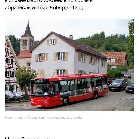
абразивов.&nbsp; &nbsp;&nbsp;
Источник фото:&nbsp;
http://www.wetzsteinstollen.de/