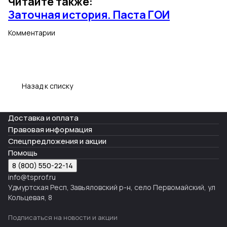
Читайте также:
Заточная история. Паста ГОИ
Комментарии
Назад к списку
Доставка и оплата
Правовая информация
Спецпредложения и акции
Помощь
8 (800) 550-22-14
info@tsprof.ru
Удмуртская Респ, Завьяловский р-н, село Первомайский, ул
Кольцевая, 8
Подписаться
на новости и акции