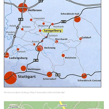
Источник фото:&nbsp;
http://www.wetzsteinstollen.de/