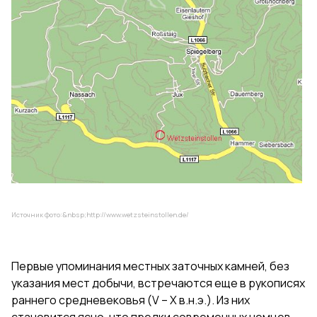
Источник фото:&nbsp;
http://www.wetzsteinstollen.de/
Первые упоминания местных заточных камней, без
указания мест добычи, встречаются еще в рукописях
раннего средневековья (V – X в.н.э.). Из них
становится ясно, что предки современных немцев