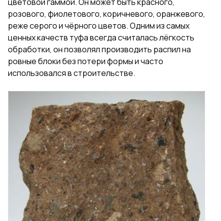
цветовой гаммой. Он может быть красного,
розового, фиолетового, коричневого, оранжевого,
реже серого и чёрного цветов. Одним из самых
ценных качеств туфа всегда считалась лёгкость
обработки, он позволял производить распил на
ровные блоки без потери формы и часто
использовался в строительстве.