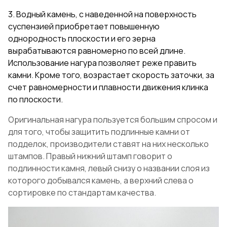
3. Водный камень, с наведенной на поверхность
суспензией приобретает повышенную
однородность плоскости и его зерна
вырабатываются равномерно по всей длине.
Использование нагура позволяет реже править
камни. Кроме того, возрастает скорость заточки, за
счет равномерности и плавности движения клинка
по плоскости.
Оригинальная нагура пользуется большим спросом и
для того, чтобы защитить подлинные камни от
подделок, производители ставят на них несколько
штампов. Правый нижний штамп говорит о
подлинности камня, левый снизу о названии слоя из
которого добывался камень, а верхний слева о
сортировке по стандартам качества.