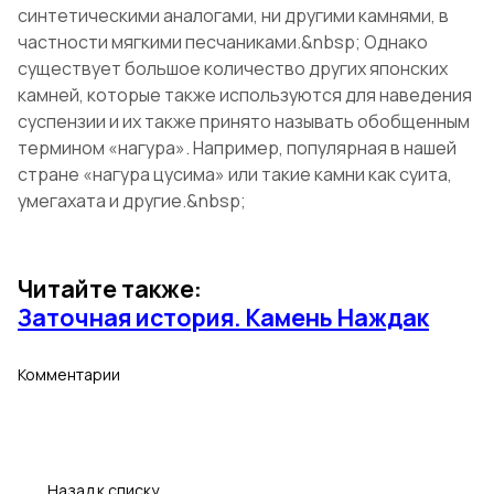
синтетическими аналогами, ни другими камнями, в
частности мягкими песчаниками.&nbsp; Однако
существует большое количество других японских
камней, которые также используются для наведения
суспензии и их также принято называть обобщенным
термином «нагура». Например, популярная в нашей
стране «нагура цусима» или такие камни как суита,
умегахата и другие.&nbsp;
Читайте также:
Заточная история. Камень Наждак
Комментарии
Назад к списку