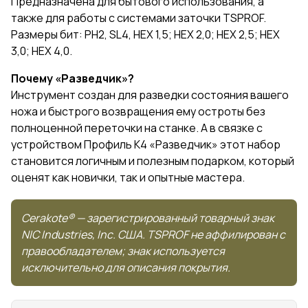
Предназначена для бытового использования, а
также для работы с системами заточки TSPROF.
Размеры бит: PH2, SL4, HEX 1,5; HEX 2,0; HEX 2,5; HEX
3,0; HEX 4,0.
Почему «Разведчик»?
Инструмент создан для разведки состояния вашего
ножа и быстрого возвращения ему остроты без
полноценной переточки на станке. А в связке с
устройством Профиль К4 «Разведчик» этот набор
становится логичным и полезным подарком, который
оценят как новички, так и опытные мастера.
Cerakote® — зарегистрированный товарный знак
NIC Industries, Inc. США. TSPROF не аффилирован с
правообладателем; знак используется
исключительно для описания покрытия.