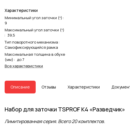
Характеристики
Минимальный угол заточки (º)
:
9
Максимальный угол заточки (º)
:
39,5
Тип поворотного механизма
:
Самофиксирующийся рамка
Максимальная толщина в обухе
(мм)
:
до 7
Все характеристики
Описание
Отзывы
Характеристики
Докумен
Набор для заточки TSPROF K4 «Разведчик»
Лимитированная серия. Всего 20 комплектов.