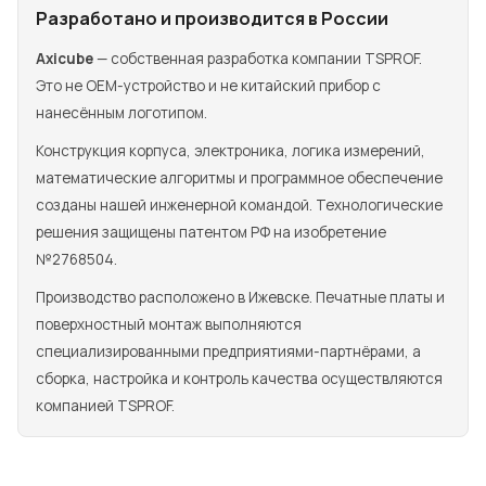
Разработано и производится в России
Axicube
— собственная разработка компании TSPROF.
Это не OEM-устройство и не китайский прибор с
нанесённым логотипом.
Конструкция корпуса, электроника, логика измерений,
математические алгоритмы и программное обеспечение
созданы нашей инженерной командой. Технологические
решения защищены патентом РФ на изобретение
№2768504.
Производство расположено в Ижевске. Печатные платы и
поверхностный монтаж выполняются
специализированными предприятиями-партнёрами, а
сборка, настройка и контроль качества осуществляются
компанией TSPROF.