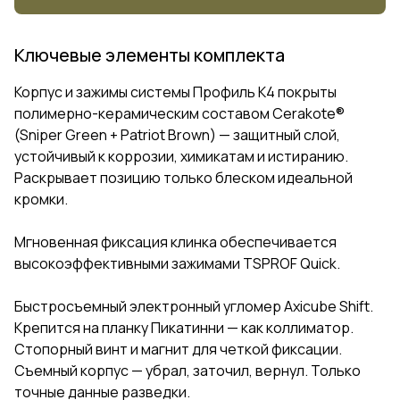
Ключевые элементы комплекта
Корпус и зажимы системы Профиль К4 покрыты
полимерно-керамическим составом Cerakote®
(Sniper Green + Patriot Brown) — защитный слой,
устойчивый к коррозии, химикатам и истиранию.
Раскрывает позицию только блеском идеальной
кромки.
Мгновенная фиксация клинка обеспечивается
высокоэффективными зажимами TSPROF Quick.
Быстросъемный электронный угломер Axicube Shift.
Крепится на планку Пикатинни — как коллиматор.
Стопорный винт и магнит для четкой фиксации.
Съемный корпус — убрал, заточил, вернул. Только
точные данные разведки.