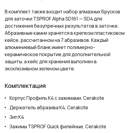
В комплект также входит набор алмазных брусков
для заточки TSPROF Alpha SD161 — SD4 для
достижения безупречных результатов в заточке.
Абразивные камни хранятся в крепком пластиковом
кейсе, рассчитанном на 7 абразивов. Каждый
алюминиевый бланк имеет полимерно-
керамическое покрытие для дополнительной
защиты, а кейс для хранения выполнен в
эксклюзивном зеленом цвете.
Комплектация
Корпус Профиль К4 с зажимами, Cerakote
Держатель абразива К4, Cerakote
Зип К4
Зажимы TSPROF Quick филейные, Cerakote