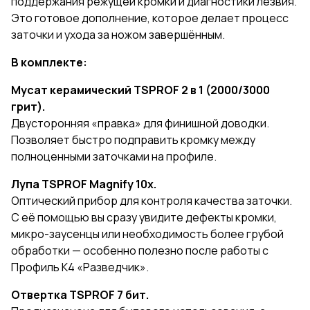
поддержания режущей кромки и диагностики лезвия.
Это готовое дополнение, которое делает процесс
заточки и ухода за ножом завершённым.
В комплекте:
Мусат керамический TSPROF 2 в 1 (2000/3000
грит).
Двусторонняя «правка» для финишной доводки.
Позволяет быстро подправить кромку между
полноценными заточками на профиле.
Лупа TSPROF Magnify 10x.
Оптический прибор для контроля качества заточки.
С её помощью вы сразу увидите дефекты кромки,
микро-заусенцы или необходимость более грубой
обработки — особенно полезно после работы с
Профиль К4 «Разведчик».
Отвертка TSPROF 7 бит.