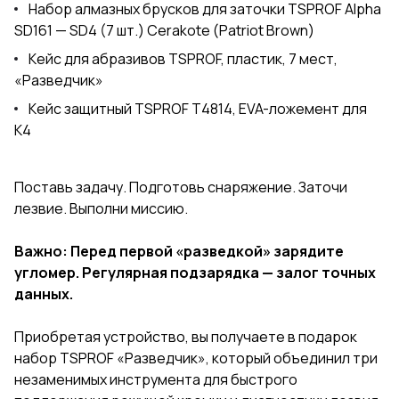
Набор алмазных брусков для заточки TSPROF Alpha
SD161 — SD4 (7 шт.) Cerakote (Patriot Brown)
Кейс для абразивов TSPROF, пластик, 7 мест,
«Разведчик»
Кейс защитный TSPROF Т4814, EVA-ложемент для
К4
Поставь задачу. Подготовь снаряжение. Заточи
лезвие. Выполни миссию.
Важно: Перед первой «разведкой» зарядите
угломер. Регулярная подзарядка — залог точных
данных.
Приобретая устройство, вы получаете в подарок
набор TSPROF «Разведчик», который объединил три
незаменимых инструмента для быстрого