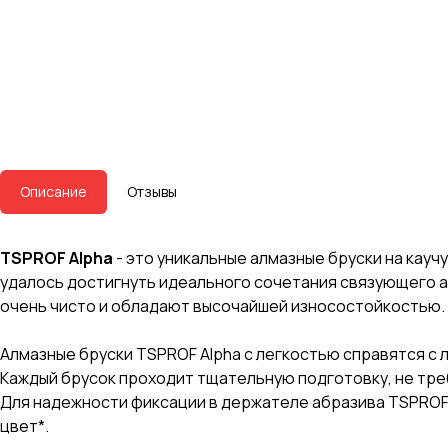
Описание
Отзывы
TSPROF Alpha
- это уникальные алмазные бруски на кау
удалось достигнуть идеального сочетания связующего а
очень чисто и обладают высочайшей износостойкостью.
Алмазные бруски TSPROF Alpha с легкостью справятся с
Каждый брусок проходит тщательную подготовку, не треб
Для надежности фиксации в держателе абразива TSPROF 
цвет*.