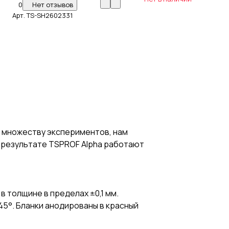
0
Нет отзывов
Арт.
TS-SH2602331
я множеству экспериментов, нам
В результате TSPROF Alpha работают
 толщине в пределах ±0,1 мм.
5°. Бланки анодированы в красный