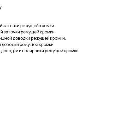
у.
ой заточки режущей кромки.
ой заточки режущей кромки.
нишной доводки режущей кромки.
ой доводки режущей кромки
ой доводки и полировки режущей кромки