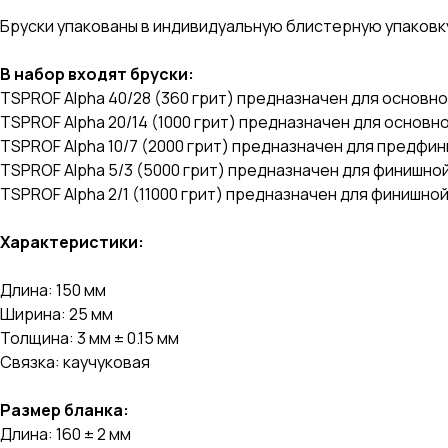
Бруски упакованы в индивидуальную блистерную упаковк
В набор входят бруски:
TSPROF Alpha 40/28 (360 грит) предназначен для основн
TSPROF Alpha 20/14 (1000 грит) предназначен для основн
TSPROF Alpha 10/7 (2000 грит) предназначен для предфи
TSPROF Alpha 5/3 (5000 грит) предназначен для финишн
TSPROF Alpha 2/1 (11000 грит) предназначен для финишн
Характеристики:
Длина: 150 мм
Ширина: 25 мм
Толщина: 3 мм ± 0.15 мм
Связка: каучуковая
Размер бланка:
Длина: 160 ± 2 мм