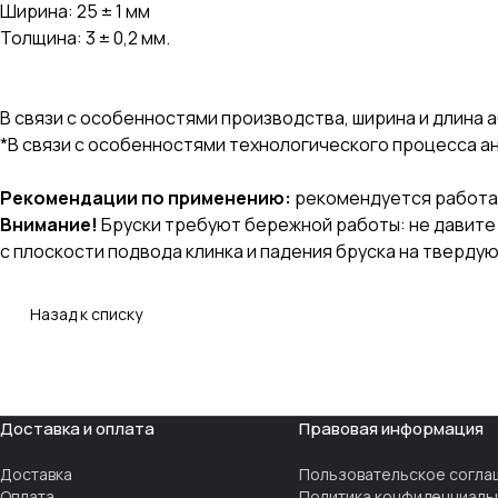
Ширина: 25 ± 1 мм
Толщина: 3 ± 0,2 мм.
В связи с особенностями производства, ширина и длина а
*В связи с особенностями технологического процесса а
Рекомендации по применению:
рекомендуется работа 
Внимание!
Бруски требуют бережной работы: не давите 
с плоскости подвода клинка и падения бруска на тверду
Назад к списку
Доставка и оплата
Правовая информация
Доставка
Пользовательское согла
Оплата
Политика конфиденциаль